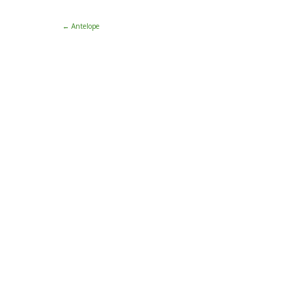
←
Antelope