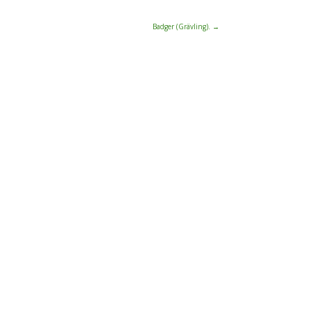
Badger (Grävling).
→