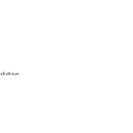
så vill m,m.