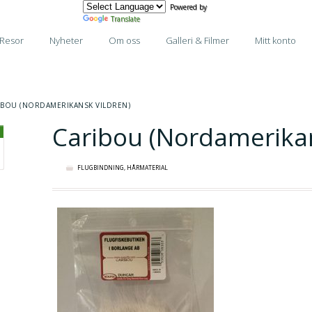
Powered by
Translate
Resor
Nyheter
Om oss
Galleri & Filmer
Mitt konto
IBOU (NORDAMERIKANSK VILDREN)
Caribou (Nordamerikan
FLUGBINDNING
,
HÅRMATERIAL