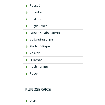
Flugspön
Flugrullar
Fluglinor
Flugfiskeset
Tafsar & Tafsmaterial
Vadarutrustning
Kläder & Kepor
Väskor
Tillbehör
Flugbindning
Flugor
KUNDSERVICE
Start