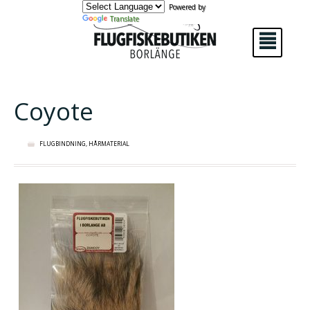
Powered by
Translate
²
Coyote
FLUGBINDNING
,
HÅRMATERIAL