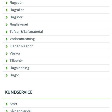
Flugspön
Flugrullar
Fluglinor
Flugfiskeset
Tafsar & Tafsmaterial
Vadarutrustning
Kläder & Kepor
Väskor
Tillbehör
Flugbindning
Flugor
KUNDSERVICE
Start
Så handlar du