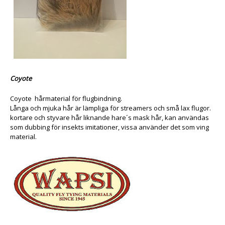
Coyote
Coyote hårmaterial för flugbindning.
Långa och mjuka hår är lämpliga för streamers och små lax flugor.
kortare och styvare hår liknande hare´s mask hår, kan användas
som dubbing för insekts imitationer, vissa använder det som ving
material.