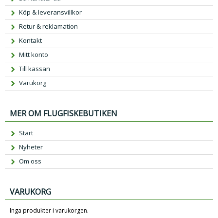
Köp & leveransvillkor
Retur & reklamation
Kontakt
Mitt konto
Till kassan
Varukorg
MER OM FLUGFISKEBUTIKEN
Start
Nyheter
Om oss
VARUKORG
Inga produkter i varukorgen.