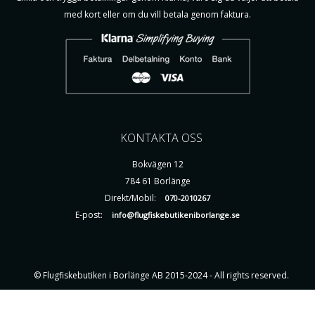
med kort eller om du vill betala genom faktura.
KONTAKTA OSS
Bokvägen 12
784 61 Borlänge
Direkt/Mobil:
070-2010267
E-post:
info@flugfiskebutikeniborlange.se
© Flugfiskebutiken i Borlänge AB 2015-2024 - All rights reserved.