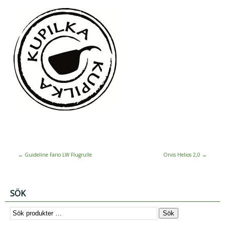
←
Guideline Fario LW Flugrulle
Orvis Helios 2,0
→
SÖK
Sök