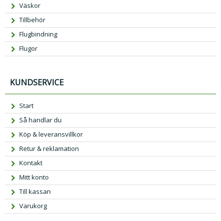
Väskor
Tillbehör
Flugbindning
Flugor
KUNDSERVICE
Start
Så handlar du
Köp & leveransvillkor
Retur & reklamation
Kontakt
Mitt konto
Till kassan
Varukorg