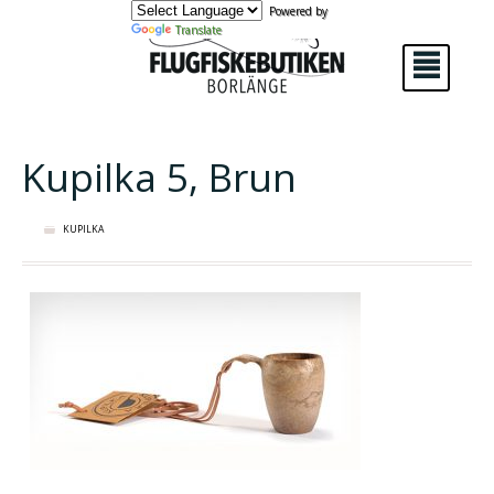
Powered by
Translate
²
Kupilka 5, Brun
KUPILKA