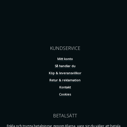
KUNDSERVICE
Mitt konto
Så handlar du
Köp & leveransvillkor
Retur & reklamation
Kontakt
Cookies
BETALSÄTT
Enkla och trygga betalningar genom Klarna, vare sig du väljer att betala