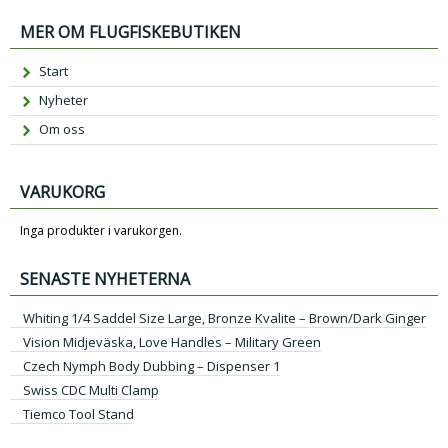
MER OM FLUGFISKEBUTIKEN
Start
Nyheter
Om oss
VARUKORG
Inga produkter i varukorgen.
SENASTE NYHETERNA
Whiting 1/4 Saddel Size Large, Bronze Kvalite – Brown/Dark Ginger
Vision Midjeväska, Love Handles – Military Green
Czech Nymph Body Dubbing – Dispenser 1
Swiss CDC Multi Clamp
Tiemco Tool Stand