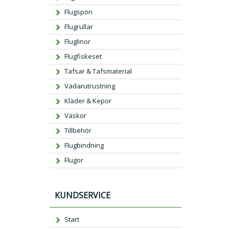
Flugspön
Flugrullar
Fluglinor
Flugfiskeset
Tafsar & Tafsmaterial
Vadarutrustning
Kläder & Kepor
Väskor
Tillbehör
Flugbindning
Flugor
KUNDSERVICE
Start