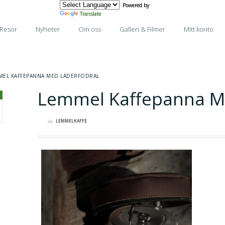
Powered by
Translate
Resor
Nyheter
Om oss
Galleri & Filmer
Mitt konto
MEL KAFFEPANNA MED LÄDERFODRAL
Lemmel Kaffepanna M
LEMMELKAFFE