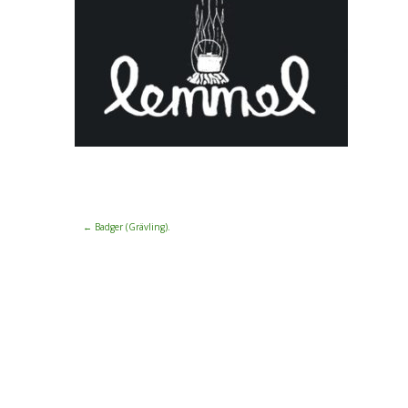
←
Badger (Grävling).