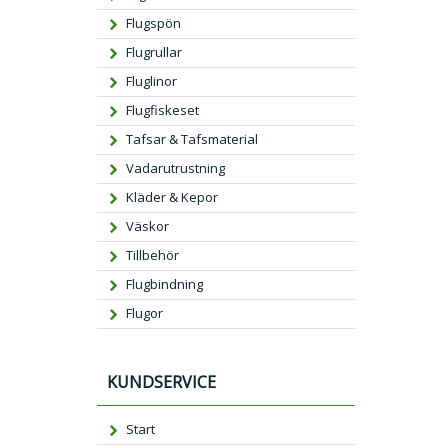
Flugspön
Flugrullar
Fluglinor
Flugfiskeset
Tafsar & Tafsmaterial
Vadarutrustning
Kläder & Kepor
Väskor
Tillbehör
Flugbindning
Flugor
KUNDSERVICE
Start