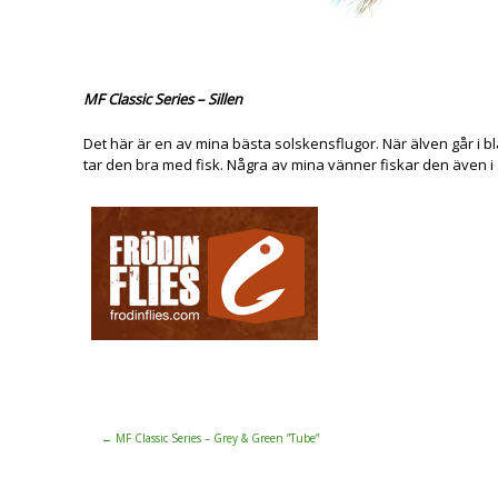
MF Classic Series – Sillen
Det här är en av mina bästa solskensflugor. När älven går i bl
tar den bra med fisk. Några av mina vänner fiskar den även i 
←
MF Classic Series – Grey & Green ”Tube”