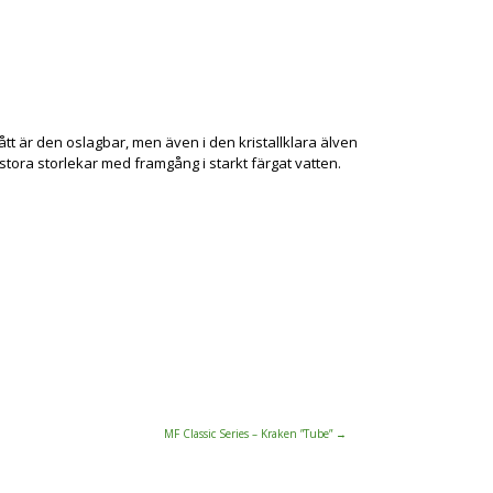
ått är den oslagbar, men även i den kristallklara älven
stora storlekar med framgång i starkt färgat vatten.
MF Classic Series – Kraken ”Tube”
→