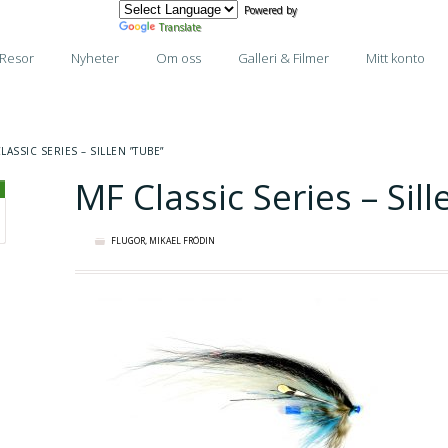
Powered by
Translate
Resor
Nyheter
Om oss
Galleri & Filmer
Mitt konto
LASSIC SERIES – SILLEN ”TUBE”
MF Classic Series – Sil
FLUGOR
,
MIKAEL FRÖDIN