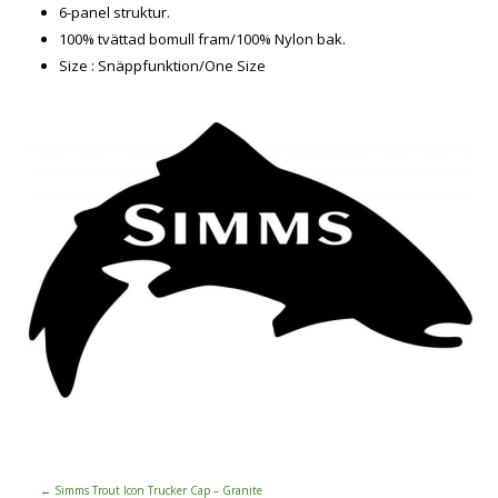
6-panel struktur.
100% tvättad bomull fram/100% Nylon bak.
Size : Snäppfunktion/One Size
←
Simms Trout Icon Trucker Cap – Granite