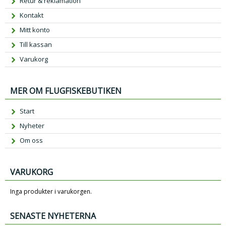
Retur & reklamation
Kontakt
Mitt konto
Till kassan
Varukorg
MER OM FLUGFISKEBUTIKEN
Start
Nyheter
Om oss
VARUKORG
Inga produkter i varukorgen.
SENASTE NYHETERNA