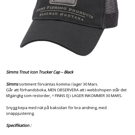
Simms Trout Icon Trucker Cap – Black
Simms
sortiment förväntas komma i lager 30 Mars.
Går att förhandsboka, MEN OBSERVERA att i webbshopen står det
tillgänglig som restorder, = FINNS EJ i LAGER INKOMMER 30 MARS.
Snygg kepa med nät på baksidan för bra andning, med
snäppjustering.
Specifikation :