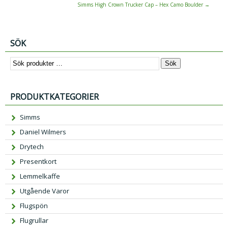
Simms High Crown Trucker Cap – Hex Camo Boulder
→
SÖK
Sök
PRODUKTKATEGORIER
Simms
Daniel Wilmers
Drytech
Presentkort
Lemmelkaffe
Utgående Varor
Flugspön
Flugrullar