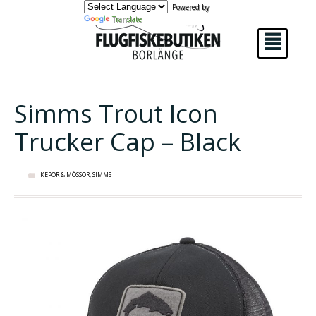
Powered by
Translate
²
Simms Trout Icon
Trucker Cap – Black
KEPOR & MÖSSOR
,
SIMMS