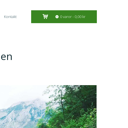
Kontakt
0 varor
0,00 kr
len