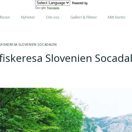
Powered by
Translate
Resor
Nyheter
Om oss
Galleri & Filmer
Mitt konto
GFISKERESA SLOVENIEN SOCADALEN
fiskeresa Slovenien Socada