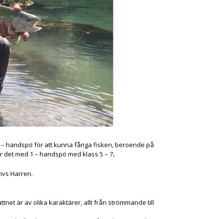
2 – handspö för att kunna fånga fisken, beroende på
ker det med 1 – handspö med klass 5 – 7
.
ivs Harren.
net är av olika karaktärer, allt från strömmande till