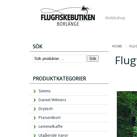
Start
Webbshop
SÖK
HOME
/
FLU
Flug
Sök
PRODUKTKATEGORIER
Simms
Daniel Wilmers
Drytech
Presentkort
Lemmelkaffe
Utgående Varor