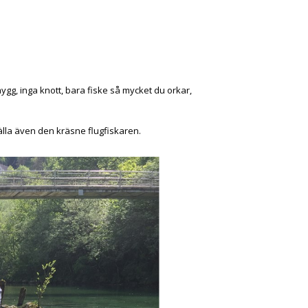
gg, inga knott, bara fiske så mycket du orkar,
tälla även den kräsne flugfiskaren.