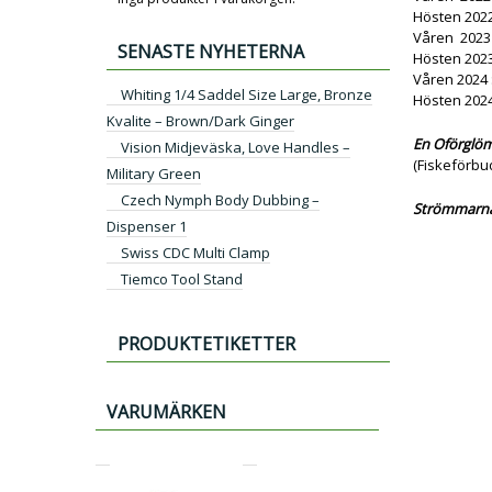
Hösten 2022
Våren 2023
SENASTE NYHETERNA
Hösten 2023
Våren 2
Whiting 1/4 Saddel Size Large, Bronze
Hösten 
Kvalite – Brown/Dark Ginger
En Oförglöm
Vision Midjeväska, Love Handles –
(Fiskeförbud
Military Green
Czech Nymph Body Dubbing –
Strömmarn
Dispenser 1
Swiss CDC Multi Clamp
Tiemco Tool Stand
PRODUKTETIKETTER
VARUMÄRKEN