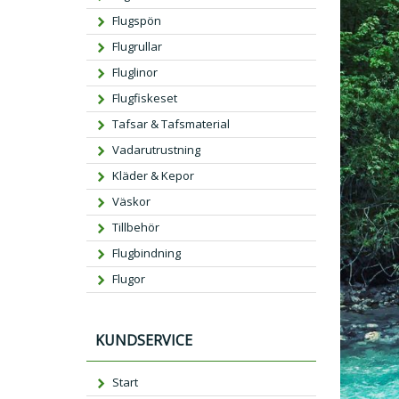
Flugspön
Flugrullar
Fluglinor
Flugfiskeset
Tafsar & Tafsmaterial
Vadarutrustning
Kläder & Kepor
Väskor
Tillbehör
Flugbindning
Flugor
KUNDSERVICE
Start