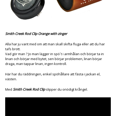
Smith Creek Rod Clip Orange with zinger
Alla har ju varit med om att man skall skifta fluga eller att du har
tafs brott.
Vad gör man ? Jo man lägger in spö´t i armhålan och börjar ta in
linan och börjar med bytet, sen börjar problemen, linan börjar
draga, man tappar linan, ingen kontroll.
Här har du räddningen, enkel spöhållare att fästa i jackan el,
västen.
Med
Smith Creek Rod Clip
slipper du onödigt krångel.