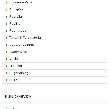
Utgående Varor
Flugspön
Flugrullar
Fluglinor
Flugfiskeset
Tafsar & Tafsmaterial
Vadarutrustning
Kläder & Kepor
Väskor
Tillbehör
Flugbindning
Flugor
KUNDSERVICE
Start