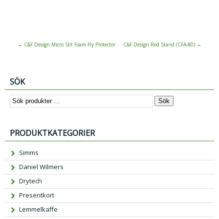
←
C&F Design Micro Slit Foam Fly Protector
C&F Design Rod Stand (CFA-80)
→
SÖK
Sök
PRODUKTKATEGORIER
Simms
Daniel Wilmers
Drytech
Presentkort
Lemmelkaffe