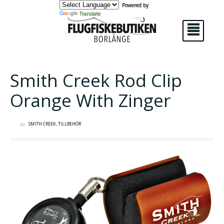
Powered by
Translate
²
Smith Creek Rod Clip
Orange With Zinger
SMITH CREEK
,
TILLBEHÖR