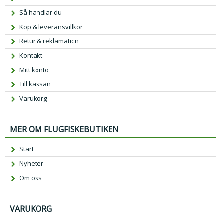
Så handlar du
Köp & leveransvillkor
Retur & reklamation
Kontakt
Mitt konto
Till kassan
Varukorg
MER OM FLUGFISKEBUTIKEN
Start
Nyheter
Om oss
VARUKORG