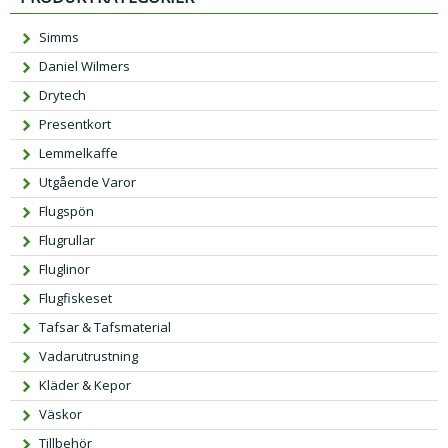
Simms
Daniel Wilmers
Drytech
Presentkort
Lemmelkaffe
Utgående Varor
Flugspön
Flugrullar
Fluglinor
Flugfiskeset
Tafsar & Tafsmaterial
Vadarutrustning
Kläder & Kepor
Väskor
Tillbehör