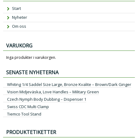
Start
Nyheter
Om oss
VARUKORG
Inga produkter i varukorgen.
SENASTE NYHETERNA
Whiting 1/4 Saddel Size Large, Bronze Kvalite – Brown/Dark Ginger
Vision Midjeväska, Love Handles – Military Green
Czech Nymph Body Dubbing – Dispenser 1
Swiss CDC Multi Clamp
Tiemco Tool Stand
PRODUKTETIKETTER