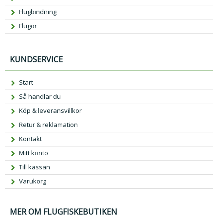
Flugbindning
Flugor
KUNDSERVICE
Start
Så handlar du
Köp & leveransvillkor
Retur & reklamation
Kontakt
Mitt konto
Till kassan
Varukorg
MER OM FLUGFISKEBUTIKEN