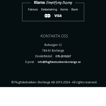
KONTAKTA OSS
Bokvägen 12
784 61 Borlänge
Direkt/Mobil:
070-2010267
E-post:
info@flugfiskebutikeniborlange.se
© Flugfiskebutiken i Borlänge AB 2015-2024 - All rights reserved.