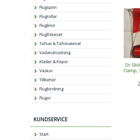
Flugspön
Flugrullar
Fluglinor
Flugfiskeset
Tafsar & Tafsmaterial
Vadarutrustning
Kläder & Kepor
Dr Slic
Clamp, 
Väskor
Tillbehör
Flugbindning
Flugor
KUNDSERVICE
Start