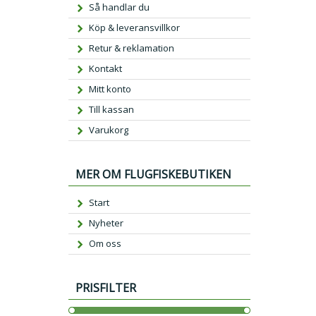
Så handlar du
Köp & leveransvillkor
Retur & reklamation
Kontakt
Mitt konto
Till kassan
Varukorg
MER OM FLUGFISKEBUTIKEN
Start
Nyheter
Om oss
PRISFILTER