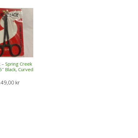
k – Spring Creek
5″ Black, Curved
249,00
kr