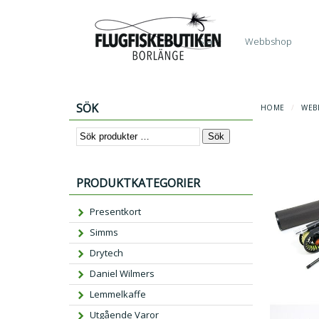
Start
Webbshop
SÖK
HOME
/
WEB
Sök
PRODUKTKATEGORIER
Presentkort
Simms
Drytech
Daniel Wilmers
Lemmelkaffe
Utgående Varor