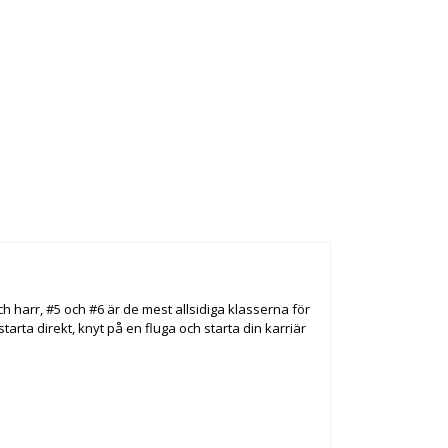
ch harr, #5 och #6 är de mest allsidiga klasserna för
tarta direkt, knyt på en fluga och starta din karriär