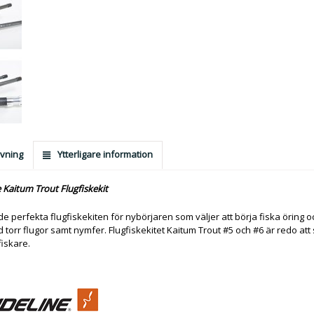
vning
Ytterligare information
 Kaitum Trout Flugfiskekit
de perfekta flugfiskekiten för nybörjaren som väljer att börja fiska öring o
 torr flugor samt nymfer. Flugfiskekitet Kaitum Trout #5 och #6 är redo att s
iskare.