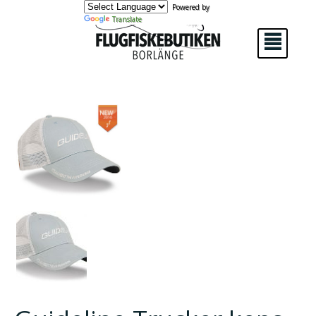
Powered by
Translate
²