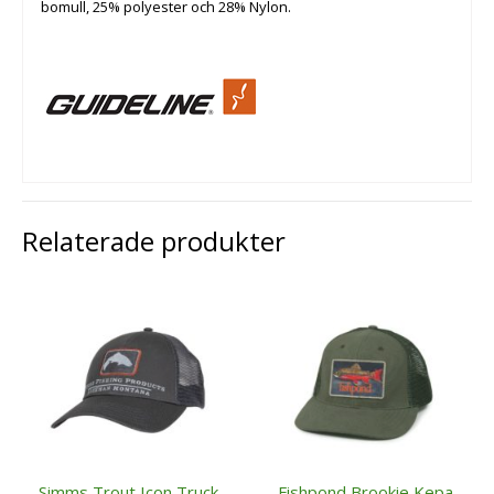
bomull, 25% polyester och 28% Nylon.
Relaterade produkter
Simms Trout Icon Truck
Fishpond Brookie Kepa