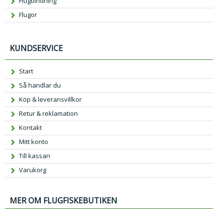
Flugbindning
Flugor
KUNDSERVICE
Start
Så handlar du
Köp & leveransvillkor
Retur & reklamation
Kontakt
Mitt konto
Till kassan
Varukorg
MER OM FLUGFISKEBUTIKEN