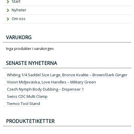
Start
Nyheter
Om oss
VARUKORG
Inga produkter i varukorgen.
SENASTE NYHETERNA
Whiting 1/4 Saddel Size Large, Bronze Kvalite – Brown/Dark Ginger
Vision Midjeväska, Love Handles – Military Green
Czech Nymph Body Dubbing – Dispenser 1
Swiss CDC Multi Clamp
Tiemco Tool Stand
PRODUKTETIKETTER