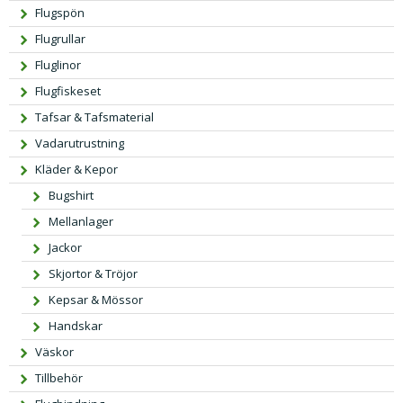
Flugspön
Flugrullar
Fluglinor
Flugfiskeset
Tafsar & Tafsmaterial
Vadarutrustning
Kläder & Kepor
Bugshirt
Mellanlager
Jackor
Skjortor & Tröjor
Kepsar & Mössor
Handskar
Väskor
Tillbehör