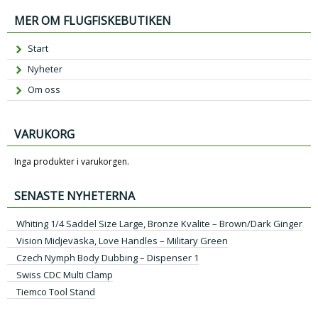
MER OM FLUGFISKEBUTIKEN
Start
Nyheter
Om oss
VARUKORG
Inga produkter i varukorgen.
SENASTE NYHETERNA
Whiting 1/4 Saddel Size Large, Bronze Kvalite – Brown/Dark Ginger
Vision Midjeväska, Love Handles – Military Green
Czech Nymph Body Dubbing – Dispenser 1
Swiss CDC Multi Clamp
Tiemco Tool Stand