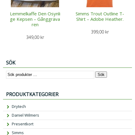
Lemmelkaffe Den Osynli
Simms Trout Outline T-
ge Kepsen – Gånggräva
Shirt – Adobe Heather.
ren
399,00
kr
349,00
kr
SÖK
Sök
PRODUKTKATEGORIER
Drytech
Daniel Wilmers
Presentkort
Simms