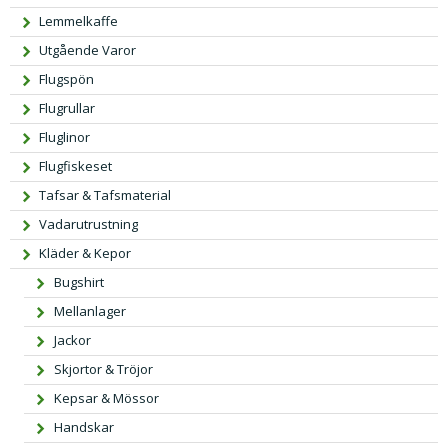
Lemmelkaffe
Utgående Varor
Flugspön
Flugrullar
Fluglinor
Flugfiskeset
Tafsar & Tafsmaterial
Vadarutrustning
Kläder & Kepor
Bugshirt
Mellanlager
Jackor
Skjortor & Tröjor
Kepsar & Mössor
Handskar