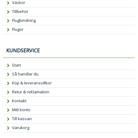
Väskor
Tillbehör
Flugbindning
Flugor
KUNDSERVICE
Start
Så handlar du
Köp & leveransvillkor
Retur & reklamation
Kontakt
Mitt konto
Till kassan
Varukorg