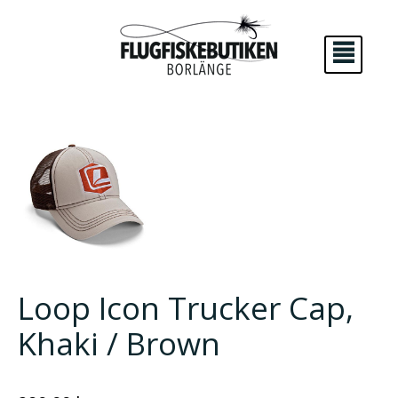
²
Loop Icon Trucker Cap,
Khaki / Brown