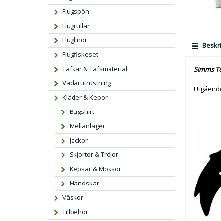
Flugspön
Flugrullar
Fluglinor
Beskri
Flugfiskeset
Tafsar & Tafsmaterial
Simms Te
Vadarutrustning
Utgående
Kläder & Kepor
Bugshirt
Mellanlager
Jackor
Skjortor & Tröjor
Kepsar & Mössor
Handskar
Väskor
Tillbehör