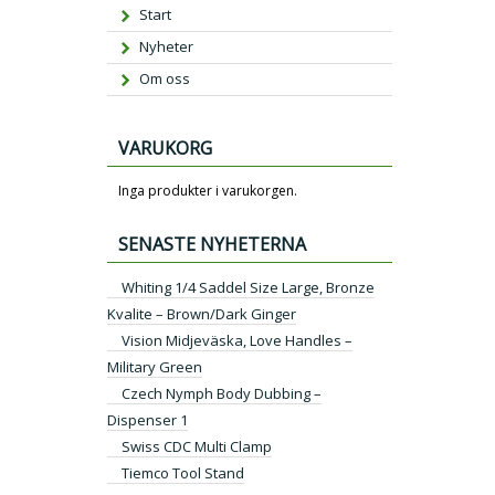
Start
Nyheter
Om oss
VARUKORG
Inga produkter i varukorgen.
SENASTE NYHETERNA
Whiting 1/4 Saddel Size Large, Bronze
Kvalite – Brown/Dark Ginger
Vision Midjeväska, Love Handles –
Military Green
Czech Nymph Body Dubbing –
Dispenser 1
Swiss CDC Multi Clamp
Tiemco Tool Stand