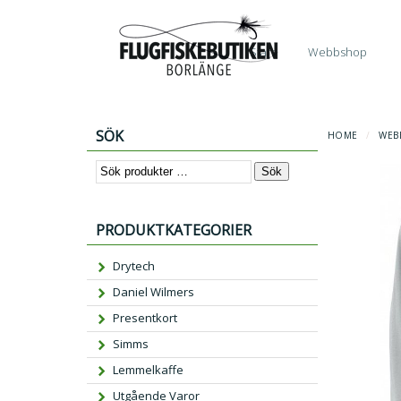
Start
Webbshop
SÖK
HOME
/
WEB
Sök
PRODUKTKATEGORIER
Drytech
Daniel Wilmers
Presentkort
Simms
Lemmelkaffe
Utgående Varor