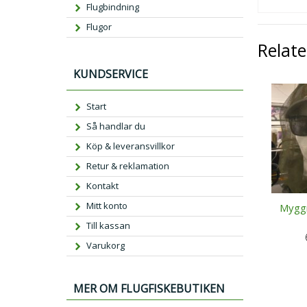
Flugbindning
Flugor
Relat
KUNDSERVICE
Start
Så handlar du
Köp & leveransvillkor
Retur & reklamation
Kontakt
Mitt konto
Myggn
Till kassan
Varukorg
MER OM FLUGFISKEBUTIKEN