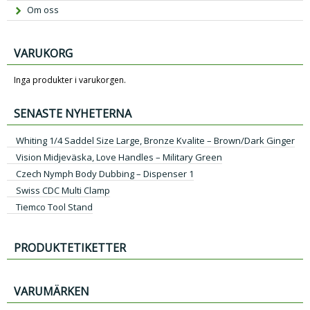
Om oss
VARUKORG
Inga produkter i varukorgen.
SENASTE NYHETERNA
Whiting 1/4 Saddel Size Large, Bronze Kvalite – Brown/Dark Ginger
Vision Midjeväska, Love Handles – Military Green
Czech Nymph Body Dubbing – Dispenser 1
Swiss CDC Multi Clamp
Tiemco Tool Stand
PRODUKTETIKETTER
VARUMÄRKEN