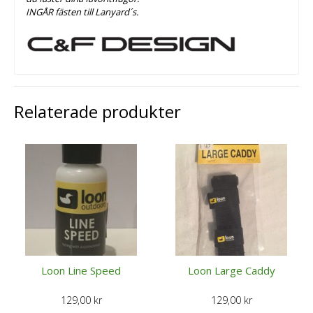
INGÅR fästen till Lanyard´s.
Relaterade produkter
Loon Line Speed
Loon Large Caddy
129,00
kr
129,00
kr