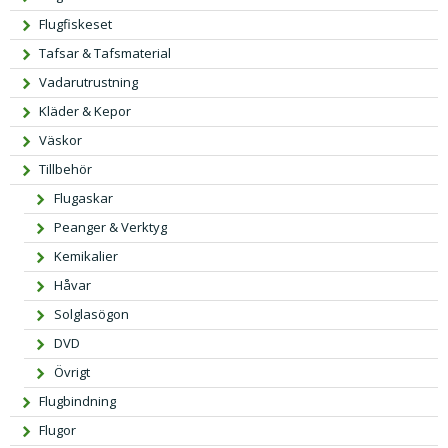
Flugfiskeset
Tafsar & Tafsmaterial
Vadarutrustning
Kläder & Kepor
Väskor
Tillbehör
Flugaskar
Peanger & Verktyg
Kemikalier
Håvar
Solglasögon
DVD
Övrigt
Flugbindning
Flugor