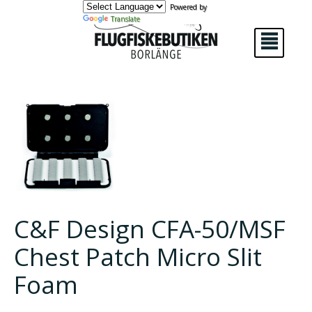
Powered by
Translate
²
C&F Design CFA-50/MSF
Chest Patch Micro Slit
Foam