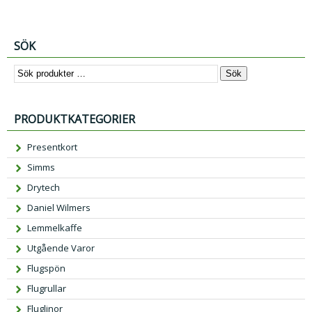
SÖK
Sök
PRODUKTKATEGORIER
Presentkort
Simms
Drytech
Daniel Wilmers
Lemmelkaffe
Utgående Varor
Flugspön
Flugrullar
Fluglinor