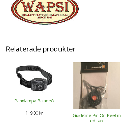
Relaterade produkter
Pannlampa Baladeó
119,00
kr
Guideline Pin On Reel m
ed sax