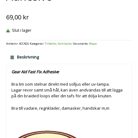
69,00
kr
Slut i lager
Artikelnr:
ACCAQU
Kategorier:
Tillbehör
,
Kemikalier
Varumärke:
Wapsi
Beskrivning
Gear Aid Fast Fix Adhesive
Bra lim som stelnar direkt med solljus eller uv-lampa.
Lagar revor samt små hål, kan även andvändas till att lägga
på din braided loops eller din tafs för att dölja knuten.
Bra till vadare, regnkläder, damasker, handskar m,m