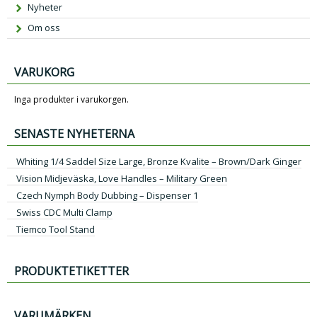
Nyheter
Om oss
VARUKORG
Inga produkter i varukorgen.
SENASTE NYHETERNA
Whiting 1/4 Saddel Size Large, Bronze Kvalite – Brown/Dark Ginger
Vision Midjeväska, Love Handles – Military Green
Czech Nymph Body Dubbing – Dispenser 1
Swiss CDC Multi Clamp
Tiemco Tool Stand
PRODUKTETIKETTER
VARUMÄRKEN