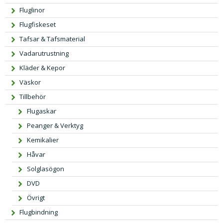
Fluglinor
Flugfiskeset
Tafsar & Tafsmaterial
Vadarutrustning
Kläder & Kepor
Väskor
Tillbehör
Flugaskar
Peanger & Verktyg
Kemikalier
Håvar
Solglasögon
DVD
Övrigt
Flugbindning