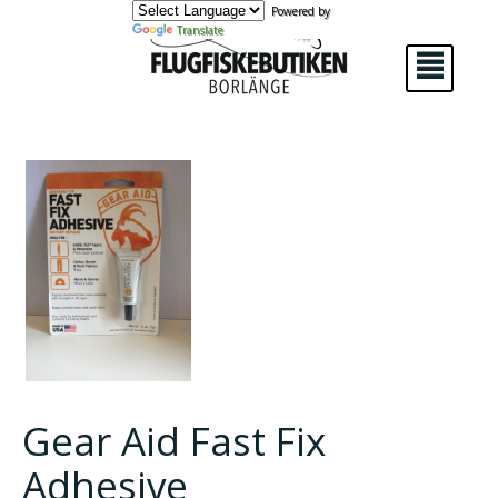
Powered by
Translate
²
Gear Aid Fast Fix
Adhesive