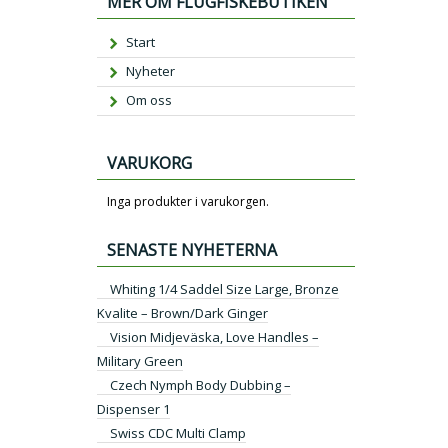
MER OM FLUGFISKEBUTIKEN
Start
Nyheter
Om oss
VARUKORG
Inga produkter i varukorgen.
SENASTE NYHETERNA
Whiting 1/4 Saddel Size Large, Bronze
Kvalite – Brown/Dark Ginger
Vision Midjeväska, Love Handles –
Military Green
Czech Nymph Body Dubbing –
Dispenser 1
Swiss CDC Multi Clamp