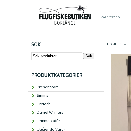
Start
Webbshop
SÖK
HOME
/
WEB
Sök
PRODUKTKATEGORIER
Presentkort
Simms
Drytech
Daniel Wilmers
Lemmelkaffe
Utgående Varor