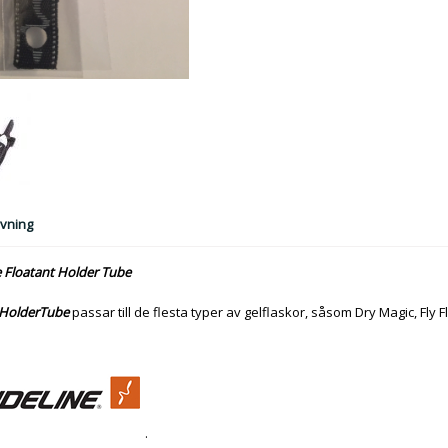
vning
e Floatant Holder Tube
 HolderTube
passar till de flesta typer av gelflaskor, såsom Dry Magic, Fly Flo
.