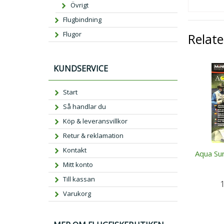
Övrigt
Flugbindning
Flugor
Relat
KUNDSERVICE
Start
Så handlar du
Köp & leveransvillkor
Retur & reklamation
Kontakt
Aqua Sur
Mitt konto
Till kassan
Varukorg