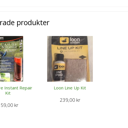
erade produkter
e Instant Repair
Loon Line Up Kit
Kit
239,00
kr
159,00
kr