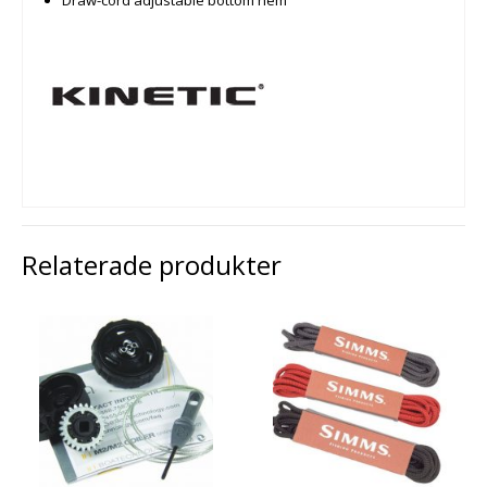
Draw-cord adjustable bottom hem
Relaterade produkter