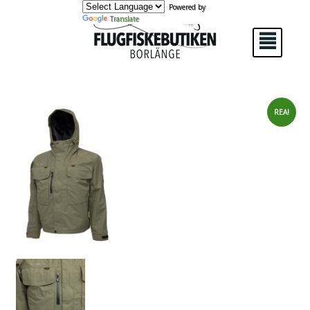
Powered by
Translate
²
REA!