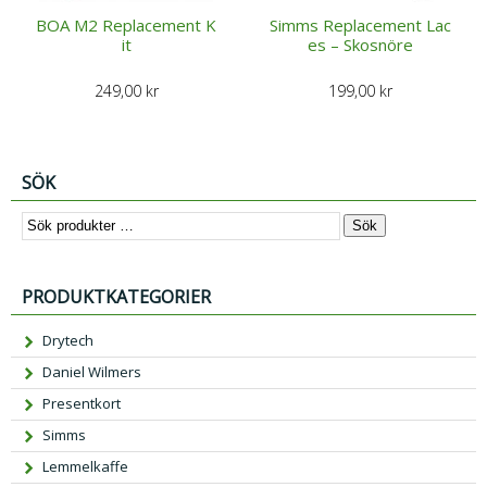
BOA M2 Replacement K
Simms Replacement Lac
it
es – Skosnöre
249,00
kr
199,00
kr
SÖK
Sök
PRODUKTKATEGORIER
Drytech
Daniel Wilmers
Presentkort
Simms
Lemmelkaffe