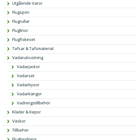
Utgående Varor
Flugspön
Flugrullar
Fluglinor
Flugfiskeset
Tafsar & Tafsmaterial
Vadarutrustning
Vadarjackor
Vadarset
Vadarbyxor
Vadarkängor
Vadningstillbehör
Kläder & Kepor
Väskor
Tillbehör
Flugbindning