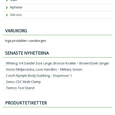
Nyheter
Om oss
VARUKORG
Inga produkter i varukorgen.
SENASTE NYHETERNA
Whiting 1/4 Saddel Size Large, Bronze Kvalite – Brown/Dark Ginger
Vision Midjeväska, Love Handles – Military Green
Czech Nymph Body Dubbing – Dispenser 1
Swiss CDC Multi Clamp
Tiemco Tool Stand
PRODUKTETIKETTER