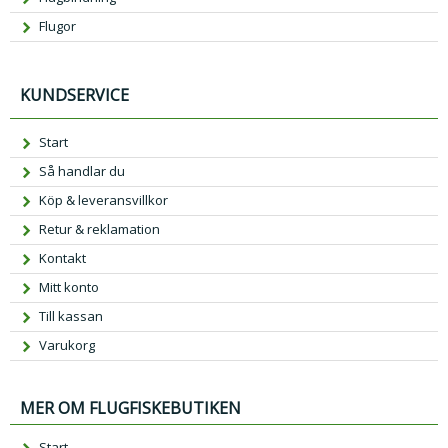
Flugor
KUNDSERVICE
Start
Så handlar du
Köp & leveransvillkor
Retur & reklamation
Kontakt
Mitt konto
Till kassan
Varukorg
MER OM FLUGFISKEBUTIKEN
Start