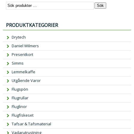
Sök
PRODUKTKATEGORIER
Drytech
Daniel Wilmers
Presentkort
Simms
Lemmelkaffe
Utgående Varor
Flugspön
Flugrullar
Fluglinor
Flugfiskeset
Tafsar & Tafsmaterial
Vadarutrustning