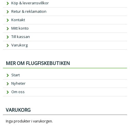
Köp & leveransvillkor
Retur & reklamation
Kontakt
Mitt konto
Till kassan
Varukorg
MER OM FLUGFISKEBUTIKEN
Start
Nyheter
Om oss
VARUKORG
Inga produkter i varukorgen.