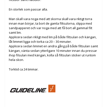
En storlek som passar alla.
Man skall vara noga med att skorna skall vara riktigt torra
innan man börjar, ta bort de gamla filtsulorna, slippa med
sandpapperet och var noga med att få bort all gammal filt
samt lim.
Applicera sedan rikligt med lim på både filtsulan och kängan,
låt limmet ligga och torka ca 20 – 30 minuter.
Applicera sedan limmet en andra gång på både filtsulan samt
kängan, vänta sedan ytterligare 10 minuter innan du pressar
ihop filsulan med kängan, kolla så filtsulan sticker ut runtom
hela skon.
Torktid ca 24 timmar.