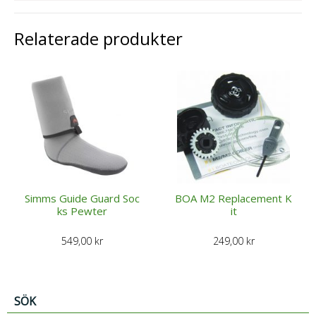
Relaterade produkter
Simms Guide Guard Soc
BOA M2 Replacement K
ks Pewter
it
549,00
kr
249,00
kr
SÖK