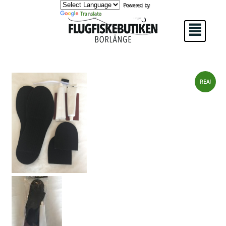
Powered by
Translate
²
REA!