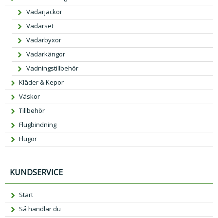
Vadarjackor
Vadarset
Vadarbyxor
Vadarkängor
Vadningstillbehör
Kläder & Kepor
Väskor
Tillbehör
Flugbindning
Flugor
KUNDSERVICE
Start
Så handlar du