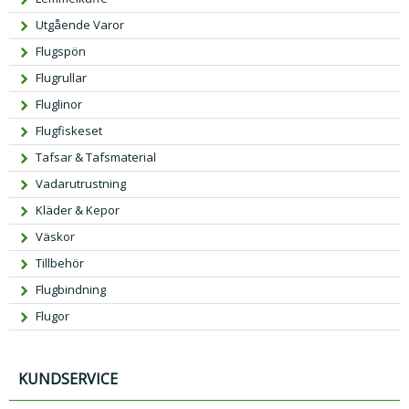
Utgående Varor
Flugspön
Flugrullar
Fluglinor
Flugfiskeset
Tafsar & Tafsmaterial
Vadarutrustning
Kläder & Kepor
Väskor
Tillbehör
Flugbindning
Flugor
KUNDSERVICE