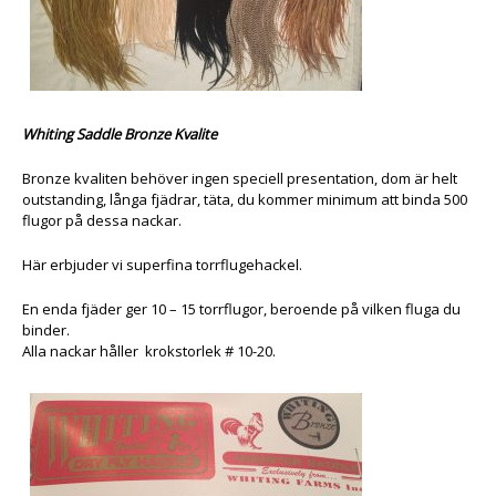
Whiting Saddle Bronze Kvalite
Bronze kvaliten behöver ingen speciell presentation, dom är helt
outstanding, långa fjädrar, täta, du kommer minimum att binda 500
flugor på dessa nackar.
Här erbjuder vi superfina torrflugehackel.
En enda fjäder ger 10 – 15 torrflugor, beroende på vilken fluga du
binder.
Alla nackar håller krokstorlek # 10-20.