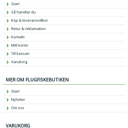
Start
Så handlar du
Köp & leveransvillkor
Retur & reklamation
Kontakt
Mitt konto
Till kassan
Varukorg
MER OM FLUGFISKEBUTIKEN
Start
Nyheter
Om oss
VARUKORG