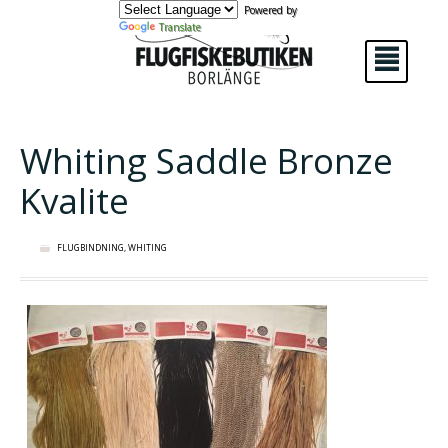
Powered by
Translate
²
Whiting Saddle Bronze
Kvalite
FLUGBINDNING
,
WHITING