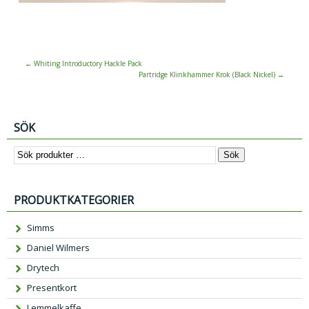
←
Whiting Introductory Hackle Pack
Partridge Klinkhammer Krok (Black Nickel)
→
SÖK
Sök
PRODUKTKATEGORIER
Simms
Daniel Wilmers
Drytech
Presentkort
Lemmelkaffe