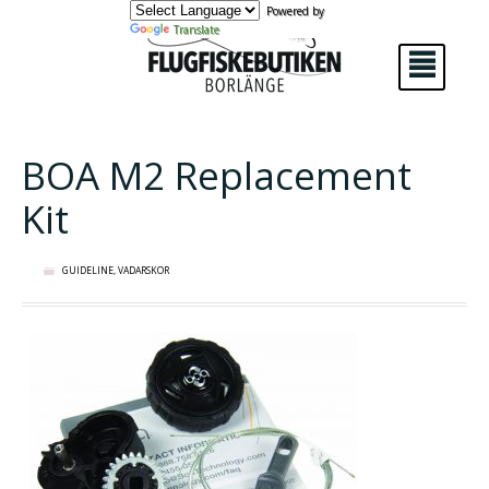
Powered by
Translate
²
BOA M2 Replacement
Kit
GUIDELINE
,
VADARSKOR