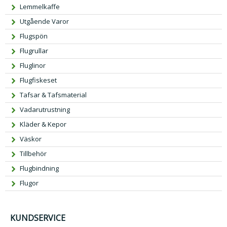
Lemmelkaffe
Utgående Varor
Flugspön
Flugrullar
Fluglinor
Flugfiskeset
Tafsar & Tafsmaterial
Vadarutrustning
Kläder & Kepor
Väskor
Tillbehör
Flugbindning
Flugor
KUNDSERVICE