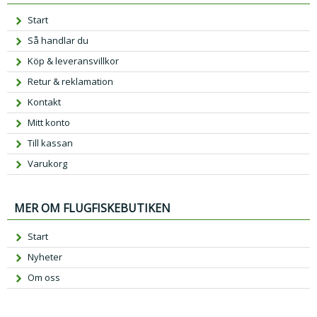
Start
Så handlar du
Köp & leveransvillkor
Retur & reklamation
Kontakt
Mitt konto
Till kassan
Varukorg
MER OM FLUGFISKEBUTIKEN
Start
Nyheter
Om oss