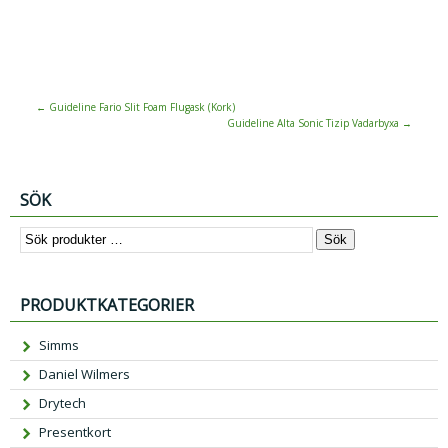
←
Guideline Fario Slit Foam Flugask (Kork)
Guideline Alta Sonic Tizip Vadarbyxa
→
SÖK
Sök
PRODUKTKATEGORIER
Simms
Daniel Wilmers
Drytech
Presentkort