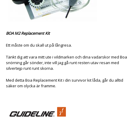
BOA M2 Replacement Kit
Ett måste om du skall ut på långresa.
Tänkt dig att vara mitt ute i vildmarken och dina vadarskor med Boa
snörning går sönder, inte vill jag gå runt resten utav resan med
silvertejp runt runt skorna.
Med detta Boa Replacement Kit i din survivor kit låda, går du alltid
säker om olycka är framme.