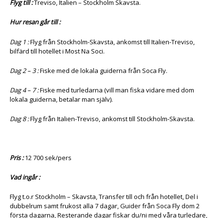
Flyg till :
Treviso, Italien – Stockholm Skavsta.
Hur resan går till :
Dag 1 :
Flyg från Stockholm-Skavsta, ankomst till Italien-Treviso,
bilfärd till hotellet i Most Na Soci.
Dag 2 – 3 :
Fiske med de lokala guiderna från Soca Fly.
Dag 4 – 7 :
Fiske med turledarna (vill man fiska vidare med dom
lokala guiderna, betalar man själv).
Dag 8 :
Flyg från Italien-Treviso, ankomst till Stockholm-Skavsta.
Pris :
12 700 sek/pers
Vad ingår :
Flyg t.o.r Stockholm – Skavsta, Transfer till och från hotellet, Del i
dubbelrum samt frukost alla 7 dagar, Guider från Soca Fly dom 2
första dagarna, Resterande dagar fiskar du/ni med våra turledare,