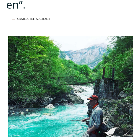
en”.
OKATEGORISERADE
,
RESOR