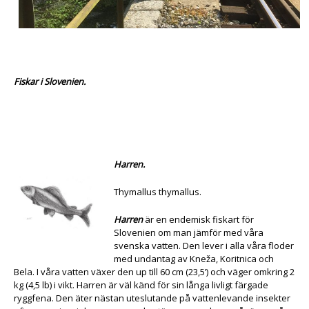
Fiskar i Slovenien.
Harren.
Thymallus thymallus.
Harren
är en endemisk fiskart för
Slovenien om man jämför med våra
svenska vatten. Den lever i alla våra floder
med undantag av Kneža, Koritnica och
Bela. I våra vatten växer den up till 60 cm (23,5’) och väger omkring 2
kg (4,5 lb) i vikt. Harren är väl känd för sin långa livligt färgade
ryggfena. Den äter nästan uteslutande på vattenlevande insekter