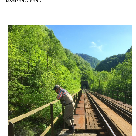
Mobil : 070-2010267