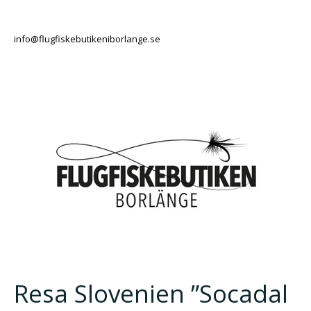
info@flugfiskebutikeniborlange.se
Resa Slovenien ”Socadal