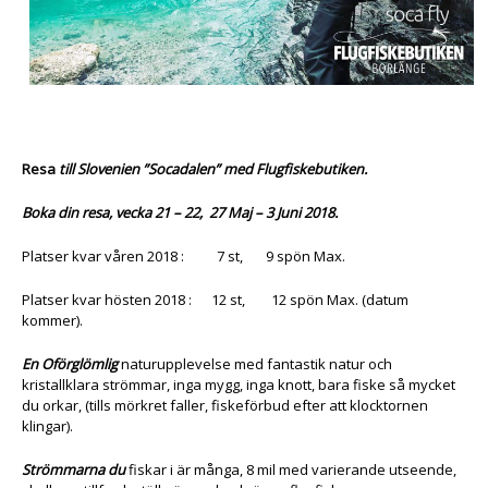
Resa
till Slovenien ”Socadalen” med Flugfiskebutiken.
Boka din resa, vecka 21 – 22, 27 Maj – 3 Juni 2018.
Platser kvar våren 2018 : 7 st, 9 spön Max.
Platser kvar hösten 2018 : 12 st, 12 spön Max. (datum
kommer).
En Oförglömlig
naturupplevelse med fantastik natur och
kristallklara strömmar, inga mygg, inga knott, bara fiske så mycket
du orkar, (tills mörkret faller, fiskeförbud efter att klocktornen
klingar).
Strömmarna du
fiskar i är många, 8 mil med varierande utseende,