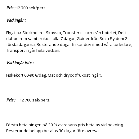
Pris :
12 700 sek/pers
Vad ingår :
Flyg t.o.r Stockholm – Skavsta, Transfer till och från hotellet, Del i
dubbelrum samt frukost alla 7 dagar, Guider från Soca Fly dom 2
första dagarna, Resterande dagar fiskar du/ni med våra turledare,
Transport ingår hela veckan.
Vad ingår inte :
Fiskekort 60-90 €/dag, Mat och dryck (frukost ingår).
Pris :
12 700 sek/pers.
Första betalningen på 30 % av resans pris betalas vid bokning.
Resterande belopp betalas 30 dagar före avresa.