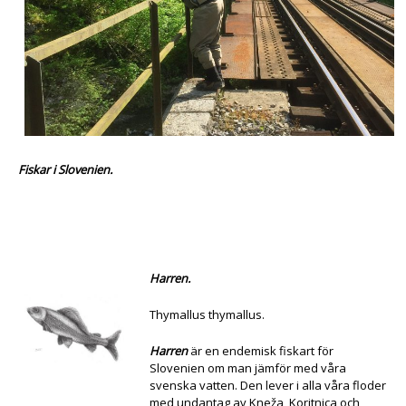
Fiskar i Slovenien.
Harren.
Thymallus thymallus.
Harren
är en endemisk fiskart för
Slovenien om man jämför med våra
svenska vatten. Den lever i alla våra floder
med undantag av Kneža, Koritnica och