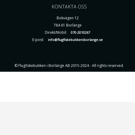
KONTAKTA OSS
Bokvägen 12
784 61 Borlänge
Direkt/Mobil:
070-2010267
E-post:
info@flugfiskebutikeniborlange.se
© Flugfiskebutiken i Borlänge AB 2015-2024 - All rights reserved.