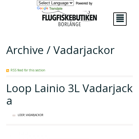
Powered by
Translate
²
Archive / Vadarjackor
RSS feed for this section
Loop Lainio 3L Vadarjack
a
LOOP
,
VADARJACKOR