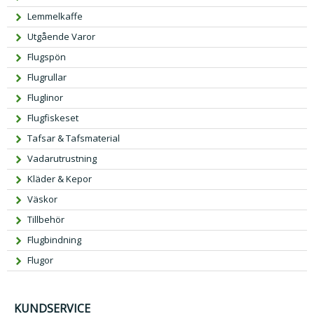
Lemmelkaffe
Utgående Varor
Flugspön
Flugrullar
Fluglinor
Flugfiskeset
Tafsar & Tafsmaterial
Vadarutrustning
Kläder & Kepor
Väskor
Tillbehör
Flugbindning
Flugor
KUNDSERVICE