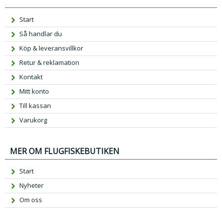
Start
Så handlar du
Köp & leveransvillkor
Retur & reklamation
Kontakt
Mitt konto
Till kassan
Varukorg
MER OM FLUGFISKEBUTIKEN
Start
Nyheter
Om oss