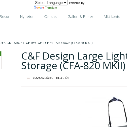
Powered by
Translate
Resor
Nyheter
Om oss
Galleri & Filmer
Mitt konto
 DESIGN LARGE LIGHTWEIGHT CHEST STORAGE (CFA-820 MKII)
C&F Design Large Ligh
Storage (CFA-820 MKII)
FLUGASKAR
,
ÖVRIGT
,
TILLBEHÖR