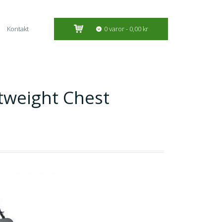
Kontakt
0 varor
0,00 kr
tweight Chest