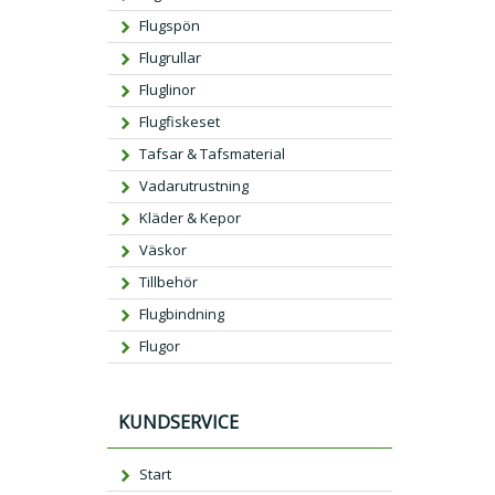
Flugspön
Flugrullar
Fluglinor
Flugfiskeset
Tafsar & Tafsmaterial
Vadarutrustning
Kläder & Kepor
Väskor
Tillbehör
Flugbindning
Flugor
KUNDSERVICE
Start