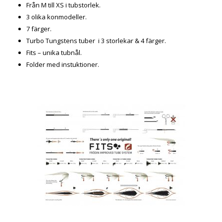
Från M till XS i tubstorlek.
3 olika konmodeller.
7 färger.
Turbo Tungstens tuber i 3 storlekar & 4 färger.
Fits – unika tubnål.
Folder med instuktioner.