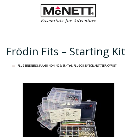
Frödin Fits – Starting Kit
FLUGBINDNING
,
FLUGBINDNINGSVERKTYG
,
FLUGOR
,
NYBÖRJARSATSER
,
ÖVRIGT