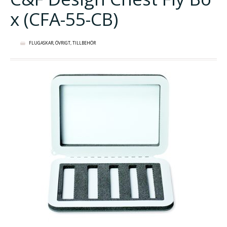
x (CFA-55-CB)
FLUGASKAR
,
ÖVRIGT
,
TILLBEHÖR