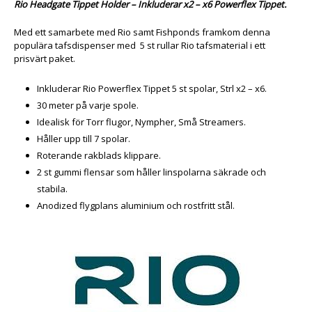
Rio Headgate Tippet Holder – Inkluderar x2 – x6 Powerflex Tippet.
Med ett samarbete med Rio samt Fishponds framkom denna
populära tafsdispenser med 5 st rullar Rio tafsmaterial i ett
prisvärt paket.
Inkluderar Rio Powerflex Tippet 5 st spolar, Strl x2 – x6.
30 meter på varje spole.
Idealisk för Torr flugor, Nympher, Små Streamers.
Håller upp till 7 spolar.
Roterande rakblads klippare.
2 st gummi flensar som håller linspolarna säkrade och
stabila.
Anodized flygplans aluminium och rostfritt stål.