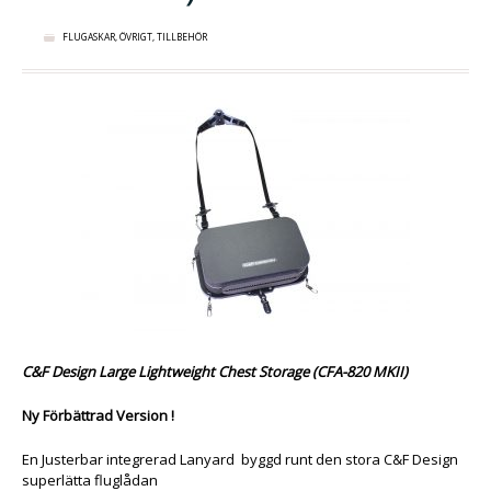
FLUGASKAR
,
ÖVRIGT
,
TILLBEHÖR
C&F Design Large Lightweight Chest Storage (CFA-820 MKII)
Ny Förbättrad Version !
En Justerbar integrerad Lanyard byggd runt den stora C&F Design
superlätta fluglådan