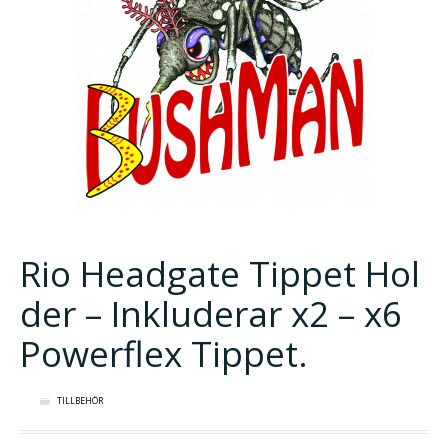
Rio Headgate Tippet Hol
der – Inkluderar x2 – x6
Powerflex Tippet.
TILLBEHÖR