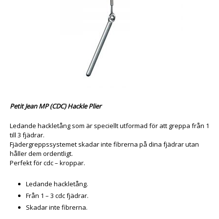
Petit Jean MP (CDC) Hackle Plier
Ledande hackletång som är
speciellt utformad för att greppa från 1
till 3 fjädrar.
Fjädergreppssystemet skadar inte fibrerna på dina fjädrar utan
håller dem ordentligt.
Perfekt för cdc – kroppar.
Ledande hackletång.
Från 1 – 3 cdc fjädrar.
Skadar inte fibrerna.