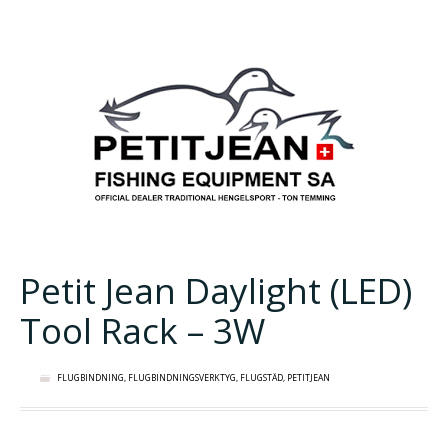
Petit Jean Daylight (LED)
Tool Rack – 3W
FLUGBINDNING
,
FLUGBINDNINGSVERKTYG
,
FLUGSTÄD
,
PETITJEAN