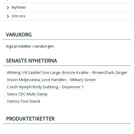
Nyheter
Om oss
VARUKORG
Inga produkter i varukorgen.
SENASTE NYHETERNA
Whiting 1/4 Saddel Size Large, Bronze Kvalite – Brown/Dark Ginger
Vision Midjeväska, Love Handles – Military Green
Czech Nymph Body Dubbing – Dispenser 1
Swiss CDC Multi Clamp
Tiemco Tool Stand
PRODUKTETIKETTER