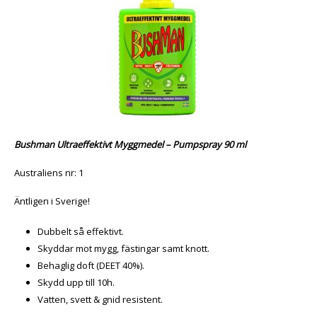
Bushman Ultraeffektivt Myggmedel – Pumpspray 90 ml
Australiens nr: 1
Äntligen i Sverige!
Dubbelt så effektivt.
Skyddar mot mygg, fästingar samt knott.
Behaglig doft (DEET 40%).
Skydd upp till 10h.
Vatten, svett & gnid resistent.