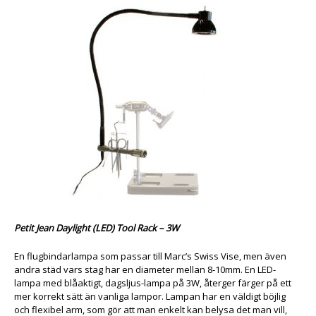
Petit Jean Daylight (LED) Tool Rack – 3W
En flugbindarlampa som passar till Marc’s Swiss Vise, men även
andra städ vars stag har en diameter mellan 8-10mm. En LED-
lampa med blåaktigt, dagsljus-lampa på 3W, återger färger på ett
mer korrekt sätt än vanliga lampor. Lampan har en väldigt böjlig
och flexibel arm, som gör att man enkelt kan belysa det man vill,