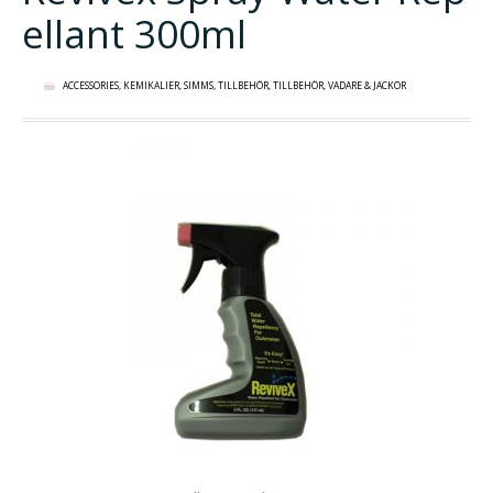
ellant 300ml
ACCESSORIES
,
KEMIKALIER
,
SIMMS
,
TILLBEHÖR
,
TILLBEHÖR
,
VADARE & JACKOR