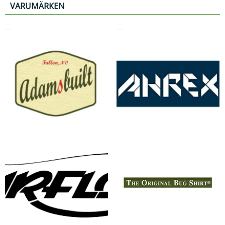
VARUMÄRKEN