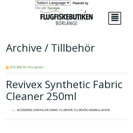
Powered by
Translate
²
Archive / Tillbehör
RSS feed for this section
Revivex Synthetic Fabric
Cleaner 250ml
ACCESSORIES
,
KEMIKALIER
,
SIMMS
,
TILLBEHÖR
,
TILLBEHÖR
,
VADARE & JACKOR