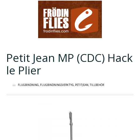
Petit Jean MP (CDC) Hack
le Plier
FLUGBINDNING
,
FLUGBINDNINGSVERKTYG
,
PETITJEAN
,
TILLBEHÖR