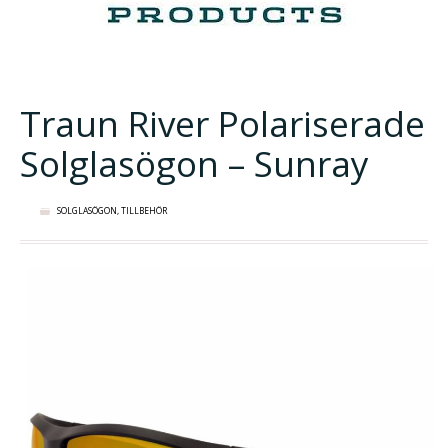
Traun River Polariserade
Solglasögon – Sunray
SOLGLASÖGON
,
TILLBEHÖR