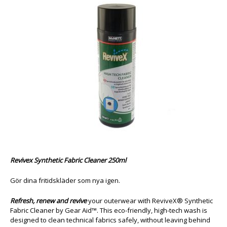
Revivex Synthetic Fabric Cleaner 250ml
Gör dina fritidskläder som nya igen.
Refresh, renew and revive
your outerwear with ReviveX® Synthetic
Fabric Cleaner by Gear Aid™. This eco-friendly, high-tech wash is
designed to clean technical fabrics safely, without leaving behind