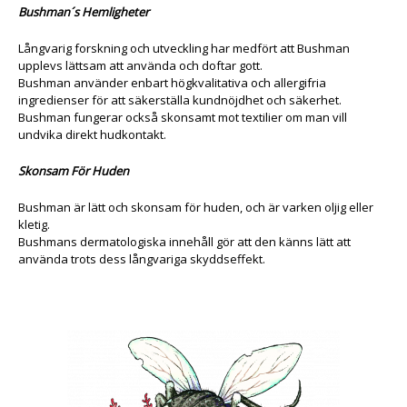
Bushman´s Hemligheter
Långvarig forskning och utveckling har medfört att Bushman
upplevs lättsam att använda och doftar gott.
Bushman använder enbart högkvalitativa och allergifria
ingredienser för att säkerställa kundnöjdhet och säkerhet.
Bushman fungerar också skonsamt mot textilier om man vill
undvika direkt hudkontakt.
Skonsam För Huden
Bushman är lätt och skonsam för huden, och är varken oljig eller
kletig.
Bushmans dermatologiska innehåll gör att den känns lätt att
använda trots dess långvariga skyddseffekt.