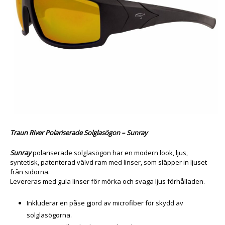
Traun River Polariserade Solglasögon – Sunray
Sunray
polariserade solglasögon har en modern look, ljus,
syntetisk, patenterad välvd ram med linser, som släpper in ljuset
från sidorna.
Levereras med gula linser för mörka och svaga ljus förhålladen.
Inkluderar en påse gjord av microfiber för skydd av
solglasögorna.