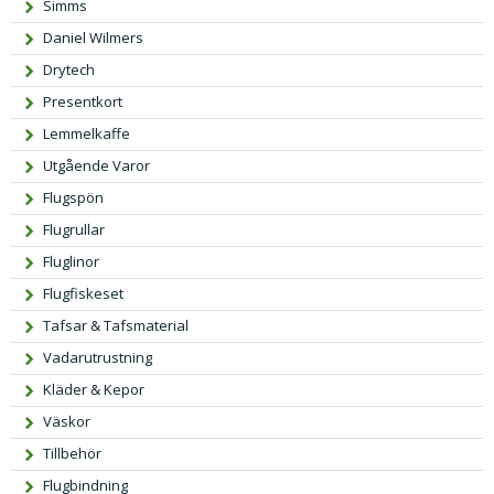
Simms
Daniel Wilmers
Drytech
Presentkort
Lemmelkaffe
Utgående Varor
Flugspön
Flugrullar
Fluglinor
Flugfiskeset
Tafsar & Tafsmaterial
Vadarutrustning
Kläder & Kepor
Väskor
Tillbehör
Flugbindning