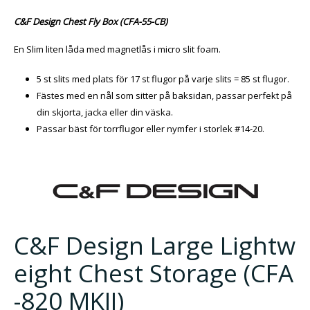
C&F Design Chest Fly Box (CFA-55-CB)
En Slim liten låda med magnetlås i micro slit foam.
5 st slits med plats för 17 st flugor på varje slits = 85 st flugor.
Fästes med en nål som sitter på baksidan, passar perfekt på
din skjorta, jacka eller din väska.
Passar bäst för torrflugor eller nymfer i storlek #14-20.
C&F Design Large Lightw
eight Chest Storage (CFA
-820 MKII)