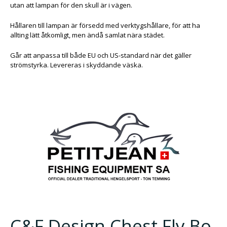
utan att lampan för den skull är i vägen.
Hållaren till lampan är försedd med verktygshållare, för att ha
allting lätt åtkomligt, men ändå samlat nära städet.
Går att anpassa till både EU och US-standard när det gäller
strömstyrka. Levereras i skyddande väska.
C&F Design Chest Fly Bo