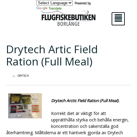
Powered by
Translate
²
Drytech Artic Field
Ration (Full Meal)
DRYTECH
Drytech Arctic Field Ration (Full Meal).
Korrekt diet är viktigt för att
upprätthålla styrka och behålla energin,
koncentration och säkerställa god
återhämtning. Måltiderna är ett hantverk gjorda av Drytech