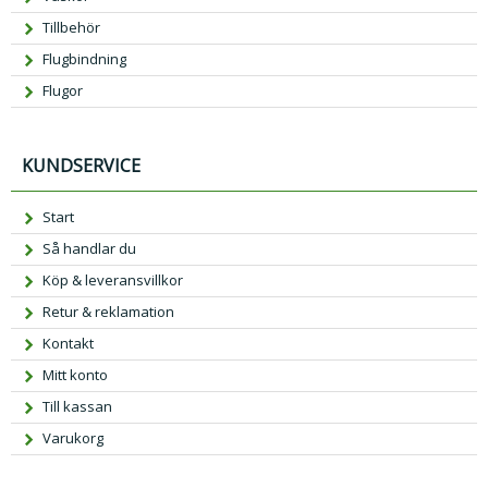
Tillbehör
Flugbindning
Flugor
KUNDSERVICE
Start
Så handlar du
Köp & leveransvillkor
Retur & reklamation
Kontakt
Mitt konto
Till kassan
Varukorg