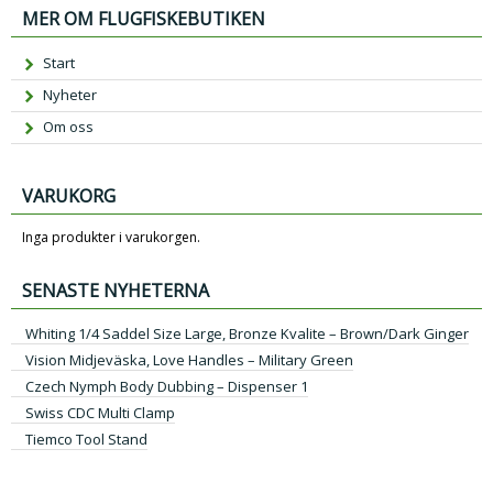
MER OM FLUGFISKEBUTIKEN
Start
Nyheter
Om oss
VARUKORG
Inga produkter i varukorgen.
SENASTE NYHETERNA
Whiting 1/4 Saddel Size Large, Bronze Kvalite – Brown/Dark Ginger
Vision Midjeväska, Love Handles – Military Green
Czech Nymph Body Dubbing – Dispenser 1
Swiss CDC Multi Clamp
Tiemco Tool Stand