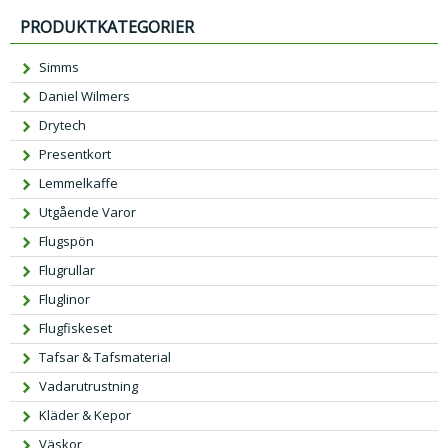
PRODUKTKATEGORIER
Simms
Daniel Wilmers
Drytech
Presentkort
Lemmelkaffe
Utgående Varor
Flugspön
Flugrullar
Fluglinor
Flugfiskeset
Tafsar & Tafsmaterial
Vadarutrustning
Kläder & Kepor
Väskor