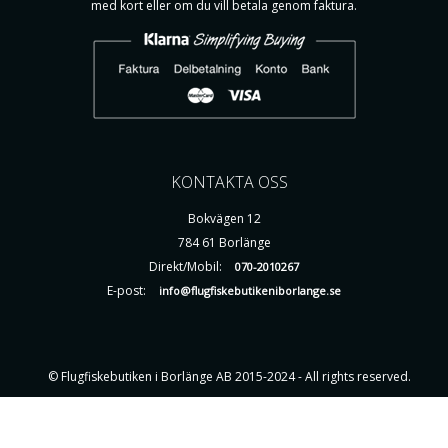
med kort eller om du vill betala genom faktura.
KONTAKTA OSS
Bokvägen 12
784 61 Borlänge
Direkt/Mobil:
070-2010267
E-post:
info@flugfiskebutikeniborlange.se
© Flugfiskebutiken i Borlänge AB 2015-2024 - All rights reserved.