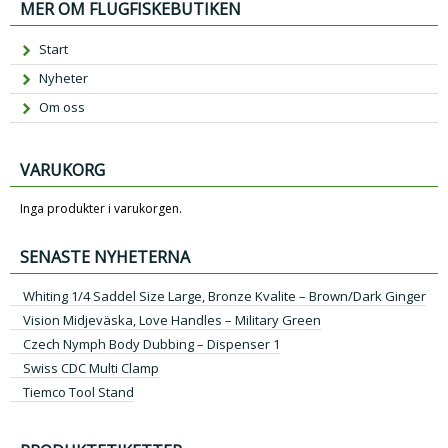
MER OM FLUGFISKEBUTIKEN
Start
Nyheter
Om oss
VARUKORG
Inga produkter i varukorgen.
SENASTE NYHETERNA
Whiting 1/4 Saddel Size Large, Bronze Kvalite – Brown/Dark Ginger
Vision Midjeväska, Love Handles – Military Green
Czech Nymph Body Dubbing – Dispenser 1
Swiss CDC Multi Clamp
Tiemco Tool Stand