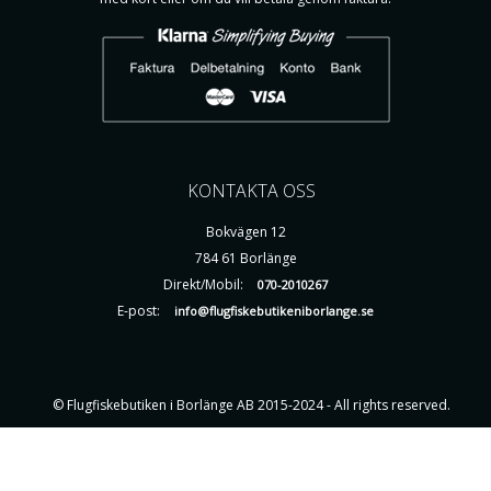
KONTAKTA OSS
Bokvägen 12
784 61 Borlänge
Direkt/Mobil:
070-2010267
E-post:
info@flugfiskebutikeniborlange.se
© Flugfiskebutiken i Borlänge AB 2015-2024 - All rights reserved.