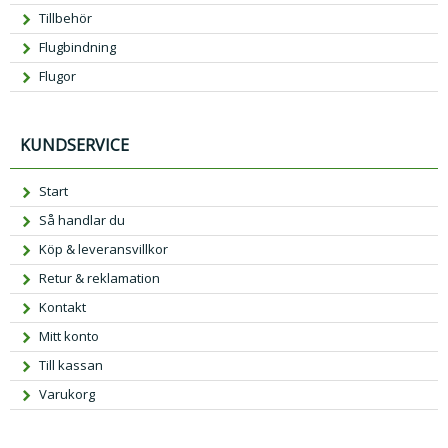
Tillbehör
Flugbindning
Flugor
KUNDSERVICE
Start
Så handlar du
Köp & leveransvillkor
Retur & reklamation
Kontakt
Mitt konto
Till kassan
Varukorg