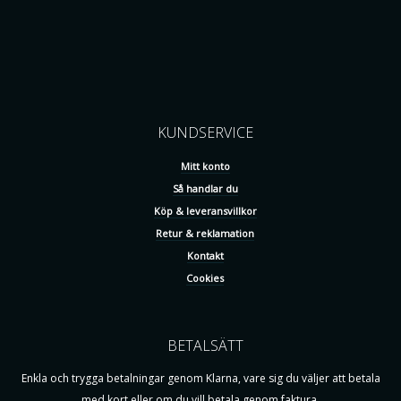
KUNDSERVICE
Mitt konto
Så handlar du
Köp & leveransvillkor
Retur & reklamation
Kontakt
Cookies
BETALSÄTT
Enkla och trygga betalningar genom Klarna, vare sig du väljer att betala
med kort eller om du vill betala genom faktura.