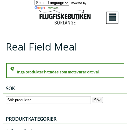
Powered by
Translate
²
Real Field Meal
Inga produkter hittades som motsvarar ditt val.
SÖK
Sök
PRODUKTKATEGORIER