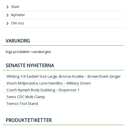
Start
Nyheter
Om oss
VARUKORG
Inga produkter i varukorgen.
SENASTE NYHETERNA
Whiting 1/4 Saddel Size Large, Bronze Kvalite – Brown/Dark Ginger
Vision Midjeväska, Love Handles – Military Green
Czech Nymph Body Dubbing – Dispenser 1
Swiss CDC Multi Clamp
Tiemco Tool Stand
PRODUKTETIKETTER