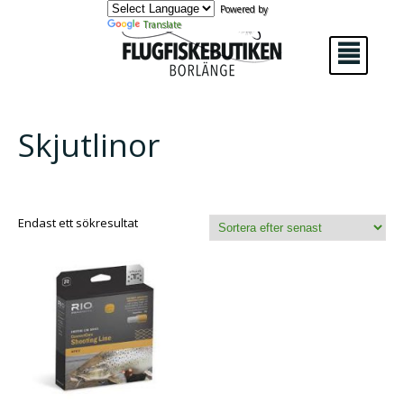
Powered by
Translate
²
Skjutlinor
Endast ett sökresultat