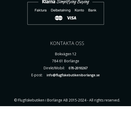
KONTAKTA OSS
Bokvägen 12
784 61 Borlänge
Direkt/Mobil:
070-2010267
E-post:
info@flugfiskebutikeniborlange.se
© Flugfiskebutiken i Borlänge AB 2015-2024 - All rights reserved.