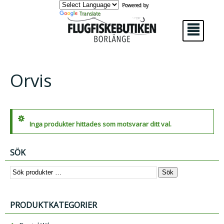
Powered by
Translate
²
Orvis
Inga produkter hittades som motsvarar ditt val.
SÖK
Sök
PRODUKTKATEGORIER