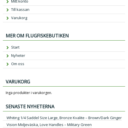
Mitt konto
Till kassan
Varukorg
MER OM FLUGFISKEBUTIKEN
Start
Nyheter
Om oss
VARUKORG
Inga produkter i varukorgen.
SENASTE NYHETERNA
Whiting 1/4 Saddel Size Large, Bronze Kvalite – Brown/Dark Ginger
Vision Midjeväska, Love Handles – Military Green