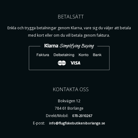
BETALSÄTT
Enkla och trygga betalningar genom Klarna, vare sig du väljer att betala
med kort eller om du vill betala genom faktura.
KONTAKTA OSS
Bokvägen 12
784 61 Borlänge
Direkt/Mobil:
070-2010267
E-post:
info@flugfiskebutikeniborlange.se