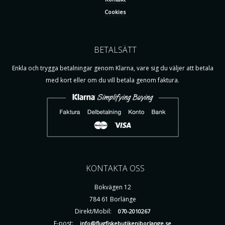
Cookies
BETALSÄTT
Enkla och trygga betalningar genom Klarna, vare sig du väljer att betala
med kort eller om du vill betala genom faktura.
KONTAKTA OSS
Bokvägen 12
784 61 Borlänge
Direkt/Mobil:
070-2010267
E-post:
info@flugfiskebutikeniborlange.se