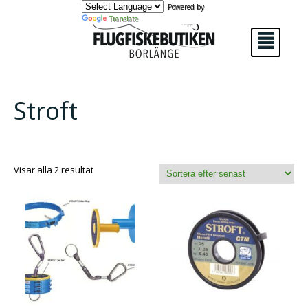
Powered by
Translate
²
Stroft
Sortera
Visar alla 2 resultat
efter
senaste