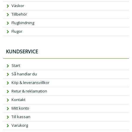
Väskor
Tillbehör
Flugbindning
Flugor
KUNDSERVICE
Start
Så handlar du
Köp & leveransvillkor
Retur & reklamation
Kontakt
Mitt konto
Till kassan
Varukorg