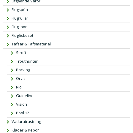
Utgående Varor
Flugspön
Flugrullar
Fluglinor
Flugfiskeset
Tafsar & Tafsmaterial
Stroft
Trouthunter
Backing
Orvis
Rio
Guideline
Vision
Pool 12
Vadarutrustning
Kläder & Kepor