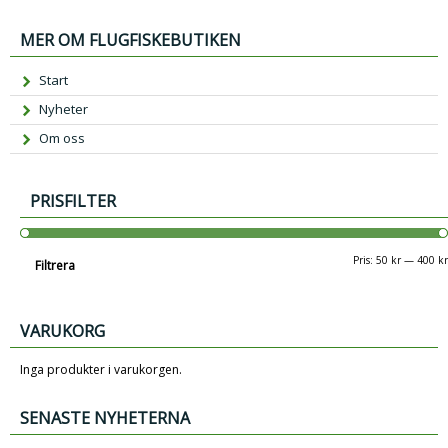
MER OM FLUGFISKEBUTIKEN
Start
Nyheter
Om oss
PRISFILTER
Pris:
50 kr
—
400 kr
Filtrera
VARUKORG
Inga produkter i varukorgen.
SENASTE NYHETERNA