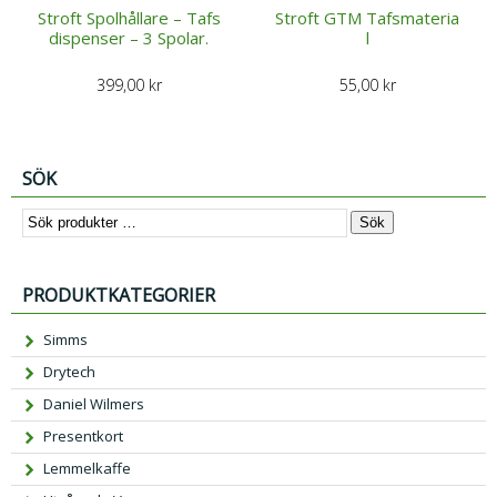
Stroft Spolhållare – Tafs
Stroft GTM Tafsmateria
dispenser – 3 Spolar.
l
399,00
kr
55,00
kr
SÖK
Sök
PRODUKTKATEGORIER
Simms
Drytech
Daniel Wilmers
Presentkort
Lemmelkaffe