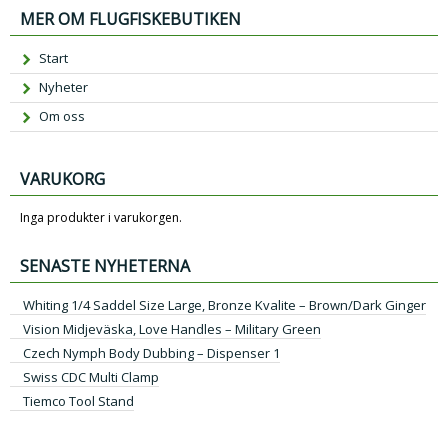
MER OM FLUGFISKEBUTIKEN
Start
Nyheter
Om oss
VARUKORG
Inga produkter i varukorgen.
SENASTE NYHETERNA
Whiting 1/4 Saddel Size Large, Bronze Kvalite – Brown/Dark Ginger
Vision Midjeväska, Love Handles – Military Green
Czech Nymph Body Dubbing – Dispenser 1
Swiss CDC Multi Clamp
Tiemco Tool Stand