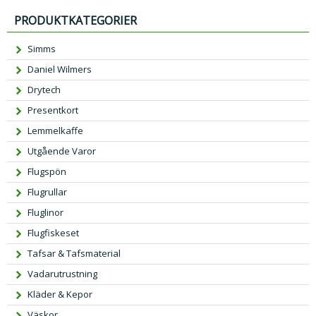
PRODUKTKATEGORIER
Simms
Daniel Wilmers
Drytech
Presentkort
Lemmelkaffe
Utgående Varor
Flugspön
Flugrullar
Fluglinor
Flugfiskeset
Tafsar & Tafsmaterial
Vadarutrustning
Kläder & Kepor
Väskor