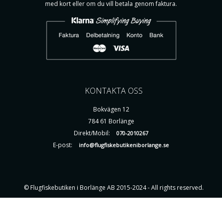
med kort eller om du vill betala genom faktura.
KONTAKTA OSS
Bokvägen 12
784 61 Borlänge
Direkt/Mobil:
070-2010267
E-post:
info@flugfiskebutikeniborlange.se
© Flugfiskebutiken i Borlänge AB 2015-2024 - All rights reserved.