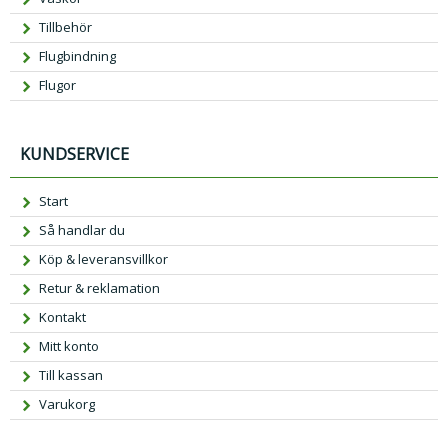
Tillbehör
Flugbindning
Flugor
KUNDSERVICE
Start
Så handlar du
Köp & leveransvillkor
Retur & reklamation
Kontakt
Mitt konto
Till kassan
Varukorg