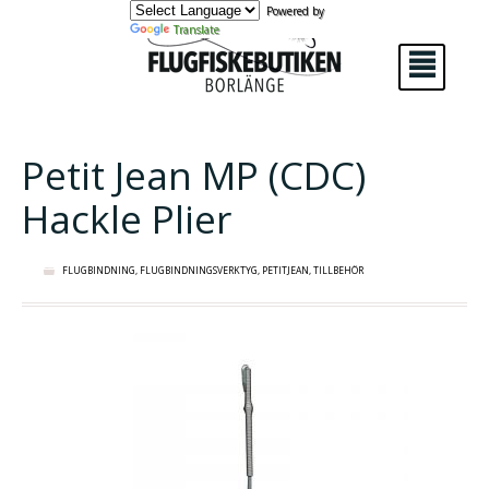
Powered by
Translate
²
Petit Jean MP (CDC)
Hackle Plier
FLUGBINDNING
,
FLUGBINDNINGSVERKTYG
,
PETITJEAN
,
TILLBEHÖR