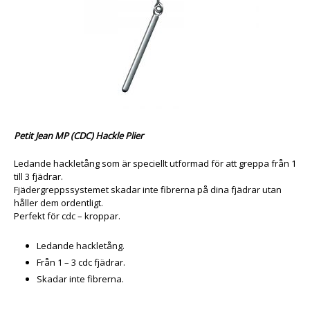
Petit Jean MP (CDC) Hackle Plier
Ledande hackletång som är
speciellt utformad för att greppa från 1
till 3 fjädrar.
Fjädergreppssystemet skadar inte fibrerna på dina fjädrar utan
håller dem ordentligt.
Perfekt för cdc – kroppar.
Ledande hackletång.
Från 1 – 3 cdc fjädrar.
Skadar inte fibrerna.