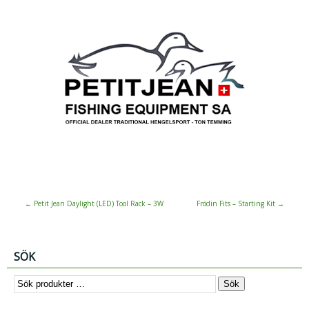
←
Petit Jean Daylight (LED) Tool Rack – 3W
Frödin Fits – Starting Kit
→
SÖK
Sök