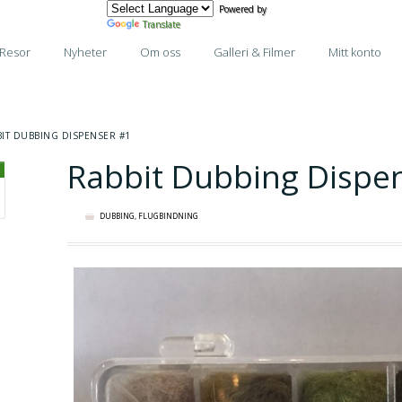
Powered by
Translate
Resor
Nyheter
Om oss
Galleri & Filmer
Mitt konto
BIT DUBBING DISPENSER #1
Rabbit Dubbing Dispe
DUBBING
,
FLUGBINDNING