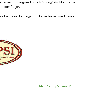
dar en dubbing med fin och ”stickig” struktur utan att
itationsflugor.
nkelt att få ur dubbingen, locket är försed med namn
Rabbit Dubbing Dispenser #2
→