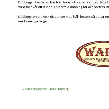
Dubbingen består av hår från hare och kanin blandat, detta bil
vara för svår att dubba. En perfekt dubbing för alla sorters im
Dubbing i en praktisk dispenser med hål i botten, så det är e
med samtliga färger.
←
Dubbing Dispenser – Beaver Dubbing