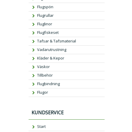
Flugspön
Flugrullar
Fluglinor
Flugfiskeset
Tafsar & Tafsmaterial
Vadarutrustning
Kläder & Kepor
Väskor
Tillbehör
Flugbindning
Flugor
KUNDSERVICE
Start