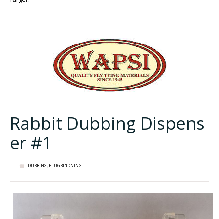
Rabbit Dubbing Dispens
er #1
DUBBING
,
FLUGBINDNING