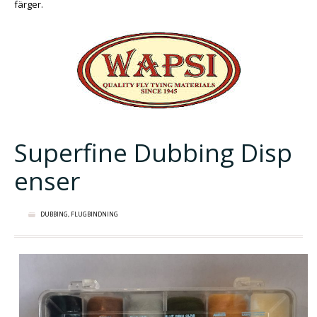
färger.
Superfine Dubbing Disp
enser
DUBBING
,
FLUGBINDNING