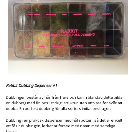
Rabbit Dubbing Dispenser #1
Dubbingen består av hår från hare och kanin blandat, detta bildar
en dubbing med fin och ”stickig” struktur utan att vara för svår att
dubba. En perfekt dubbing för alla sorters imitationsflugor.
Dubbing i en praktisk dispenser med hål i botten, så det är enkelt
att få ur dubbingen, locket är försed med namn med samtliga
färger.