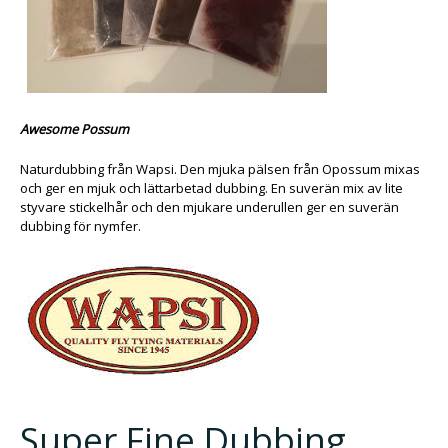
Awesome Possum
Naturdubbing från Wapsi. Den mjuka pälsen från Opossum mixas
och ger en mjuk och lättarbetad dubbing. En suverän mix av lite
styvare stickelhår och den mjukare underullen ger en suverän
dubbing för nymfer.
Super Fine Dubbing