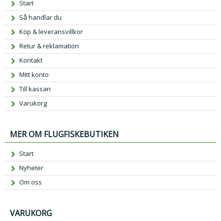
Start
Så handlar du
Köp & leveransvillkor
Retur & reklamation
Kontakt
Mitt konto
Till kassan
Varukorg
MER OM FLUGFISKEBUTIKEN
Start
Nyheter
Om oss
VARUKORG