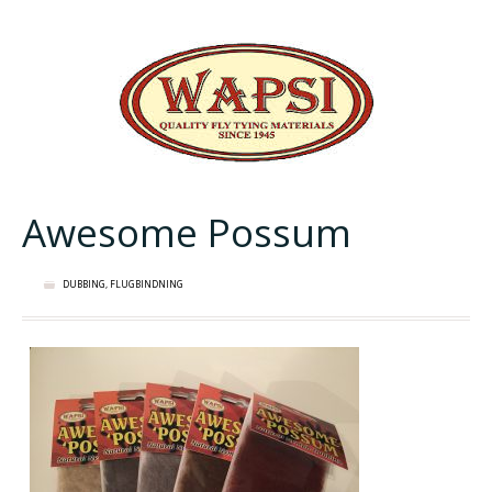
Awesome Possum
DUBBING
,
FLUGBINDNING