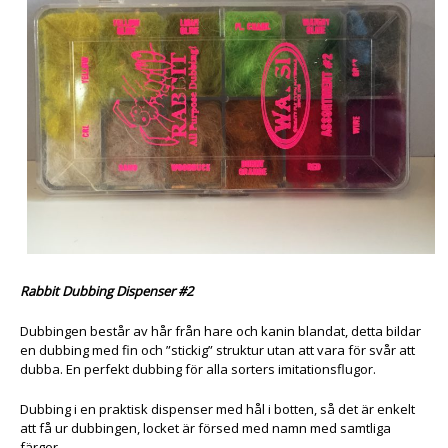
Rabbit Dubbing Dispenser #2
Dubbingen består av hår från hare och kanin blandat, detta bildar
en dubbing med fin och ”stickig” struktur utan att vara för svår att
dubba. En perfekt dubbing för alla sorters imitationsflugor.
Dubbing i en praktisk dispenser med hål i botten, så det är enkelt
att få ur dubbingen, locket är försed med namn med samtliga
färger.