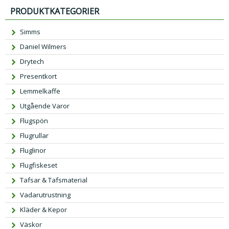
PRODUKTKATEGORIER
Simms
Daniel Wilmers
Drytech
Presentkort
Lemmelkaffe
Utgående Varor
Flugspön
Flugrullar
Fluglinor
Flugfiskeset
Tafsar & Tafsmaterial
Vadarutrustning
Kläder & Kepor
Väskor