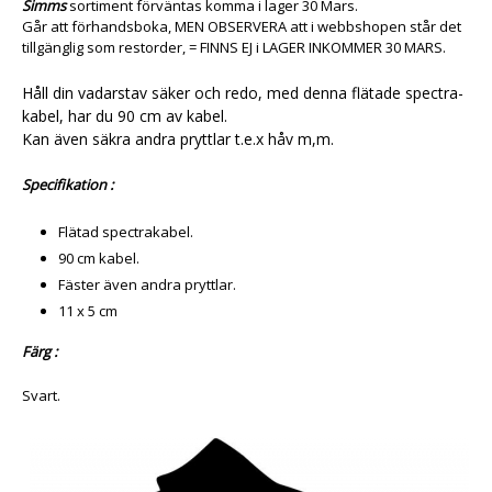
Simms
sortiment förväntas komma i lager 30 Mars.
Går att förhandsboka, MEN OBSERVERA att i webbshopen står det
tillgänglig som restorder, = FINNS EJ i LAGER INKOMMER 30 MARS.
Håll din vadarstav säker och redo, med denna flätade spectra-
kabel, har du 90 cm av kabel.
Kan även säkra andra pryttlar t.e.x håv m,m.
Specifikation :
Flätad spectrakabel.
90 cm kabel.
Fäster även andra pryttlar.
11 x 5 cm
Färg :
Svart.