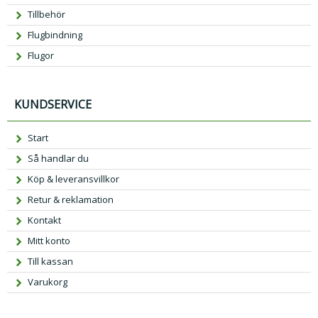
Tillbehör
Flugbindning
Flugor
KUNDSERVICE
Start
Så handlar du
Köp & leveransvillkor
Retur & reklamation
Kontakt
Mitt konto
Till kassan
Varukorg