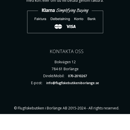
med kort eller om du vill betala genom faktura.
KONTAKTA OSS
Bokvägen 12
784 61 Borlänge
Direkt/Mobil:
070-2010267
E-post:
info@flugfiskebutikeniborlange.se
© Flugfiskebutiken i Borlänge AB 2015-2024 - All rights reserved.