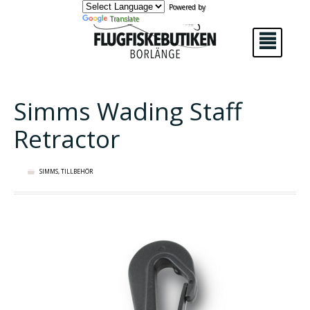
Powered by
Translate
²
Simms Wading Staff
Retractor
SIMMS
,
TILLBEHÖR