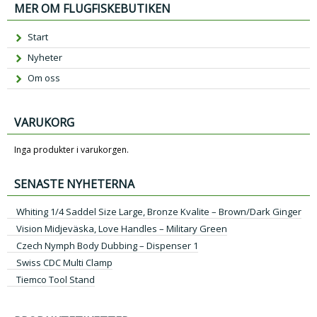
MER OM FLUGFISKEBUTIKEN
Start
Nyheter
Om oss
VARUKORG
Inga produkter i varukorgen.
SENASTE NYHETERNA
Whiting 1/4 Saddel Size Large, Bronze Kvalite – Brown/Dark Ginger
Vision Midjeväska, Love Handles – Military Green
Czech Nymph Body Dubbing – Dispenser 1
Swiss CDC Multi Clamp
Tiemco Tool Stand