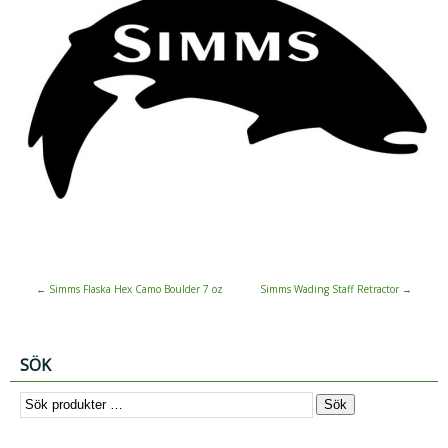
←
Simms Flaska Hex Camo Boulder 7 oz
Simms Wading Staff Retractor
→
SÖK
Sök