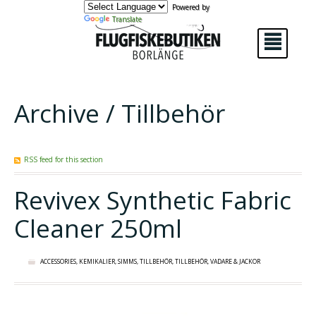
Powered by
Translate
²
Archive / Tillbehör
RSS feed for this section
Revivex Synthetic Fabric
Cleaner 250ml
ACCESSORIES
,
KEMIKALIER
,
SIMMS
,
TILLBEHÖR
,
TILLBEHÖR
,
VADARE & JACKOR