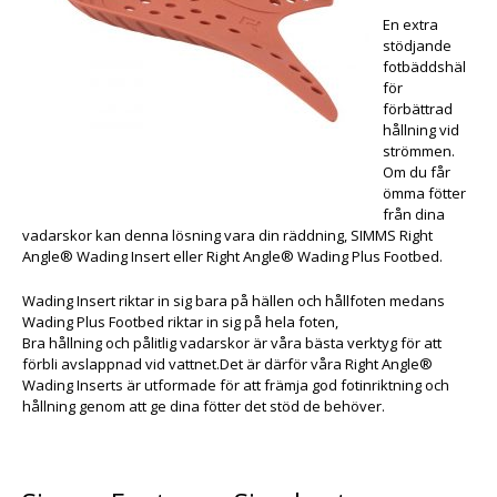
En extra
stödjande
fotbäddshäl
för
förbättrad
hållning vid
strömmen.
Om du får
ömma fötter
från dina
vadarskor kan denna lösning vara din räddning, SIMMS Right
Angle® Wading Insert eller Right Angle® Wading Plus Footbed.
Wading Insert riktar in sig bara på hällen och hållfoten medans
Wading Plus Footbed riktar in sig på hela foten,
Bra hållning och pålitlig vadarskor är våra bästa verktyg för att
förbli avslappnad vid vattnet.Det är därför våra Right Angle®
Wading Inserts är utformade för att främja god fotinriktning och
hållning genom att ge dina fötter det stöd de behöver.