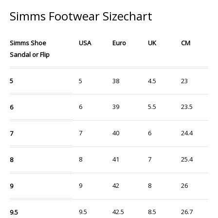
Simms Footwear Sizechart
Simms Shoe
USA
Euro
UK
CM
Sandal or Flip
5
5
38
4.5
23
6
39
5.5
23.5
6
7
40
6
24.4
7
8
41
7
25.4
8
9
42
8
26
9
9.5
42.5
8.5
26.7
9.5