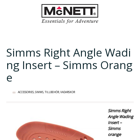
Simms Right Angle Wadi
ng Insert – Simms Orang
e
ACCESSORIES
,
SIMMS
,
TILLBEHÖR
,
VADARSKOR
Simms Right
Angle Wading
Insert –
Simms
orange