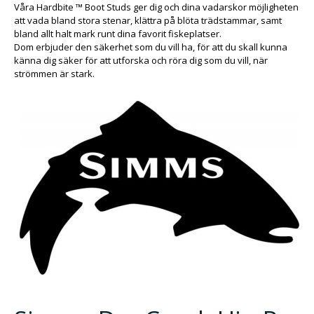
Våra Hardbite ™ Boot Studs ger dig och dina vadarskor möjligheten
att vada bland stora stenar, klättra på blöta trädstammar, samt
bland allt halt mark runt dina favorit fiskeplatser.
Dom erbjuder den säkerhet som du vill ha, för att du skall kunna
känna dig säker för att utforska och röra dig som du vill, när
strömmen är stark.