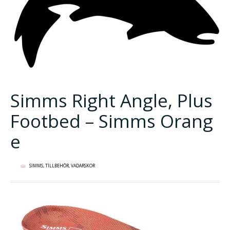
Simms Right Angle, Plus
Footbed – Simms Orang
e
SIMMS
,
TILLBEHÖR
,
VADARSKOR