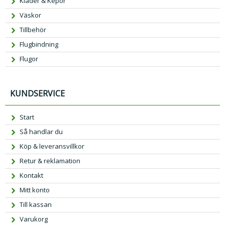
Kläder & Kepor
Väskor
Tillbehör
Flugbindning
Flugor
KUNDSERVICE
Start
Så handlar du
Köp & leveransvillkor
Retur & reklamation
Kontakt
Mitt konto
Till kassan
Varukorg