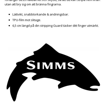
utan att bry sig om att bränna fingrarna.
Lättvikt, snabbtorkande & andningsbar.
TPU-film mot slitage.
6,5 cm längd på din stripping Guard täcker ditt finger utmärkt.