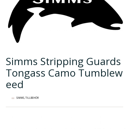
Simms Stripping Guards
Tongass Camo Tumblew
eed
SIMMS
,
TILLBEHÖR