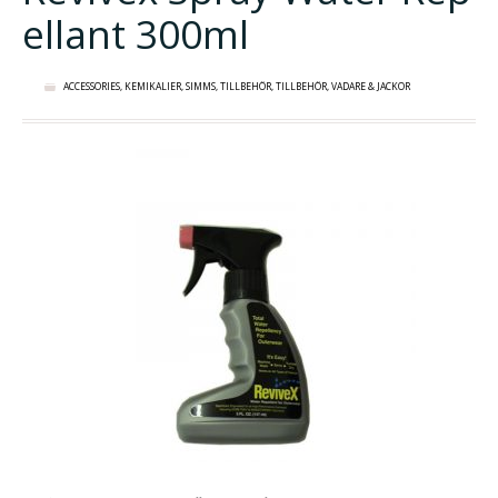
ellant 300ml
ACCESSORIES
,
KEMIKALIER
,
SIMMS
,
TILLBEHÖR
,
TILLBEHÖR
,
VADARE & JACKOR