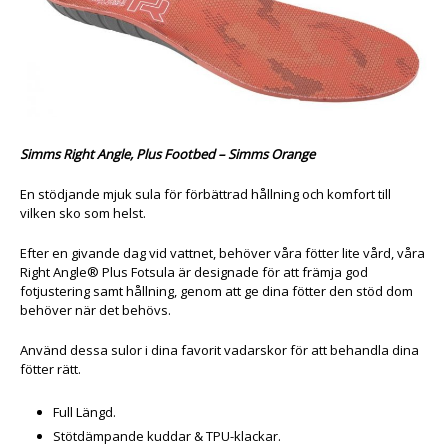
Simms Right Angle, Plus Footbed – Simms Orange
En stödjande mjuk sula för förbättrad hållning och komfort till
vilken sko som helst.
Efter en givande dag vid vattnet, behöver våra fötter lite vård, våra
Right Angle® Plus Fotsula är designade för att främja god
fotjustering samt hållning, genom att ge dina fötter den stöd dom
behöver när det behövs.
Använd dessa sulor i dina favorit vadarskor för att behandla dina
fötter rätt.
Full Längd.
Stötdämpande kuddar & TPU-klackar.