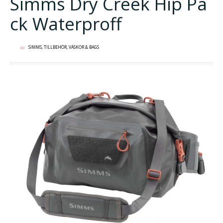
Simms Dry Creek Hip Pa
ck Waterproff
SIMMS
,
TILLBEHÖR
,
VÄSKOR & BAGS