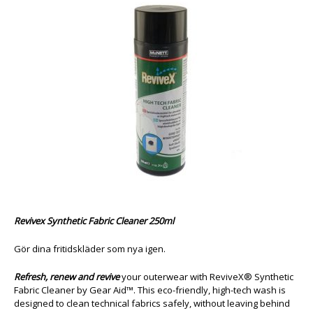
Revivex Synthetic Fabric Cleaner 250ml
Gör dina fritidskläder som nya igen.
Refresh, renew and revive
your outerwear with ReviveX® Synthetic
Fabric Cleaner by Gear Aid™. This eco-friendly, high-tech wash is
designed to clean technical fabrics safely, without leaving behind