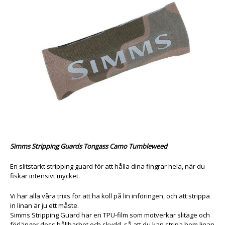
Simms Stripping Guards Tongass Camo Tumbleweed
En slitstarkt stripping guard för att hålla dina fingrar hela, när du
fiskar intensivt mycket.
Vi har alla våra trixs för att ha koll på lin införingen, och att strippa
in linan är ju ett måste.
Simms Stripping Guard
har en TPU-film som motverkar slitage och
förlänger dess hållbarhet och skydd, så att du kan stripa hem linan