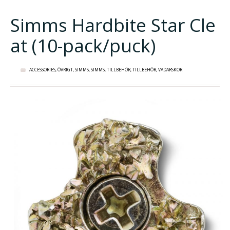
Simms Hardbite Star Cle
at (10-pack/puck)
ACCESSORIES
,
ÖVRIGT
,
SIMMS
,
SIMMS
,
TILLBEHÖR
,
TILLBEHÖR
,
VADARSKOR