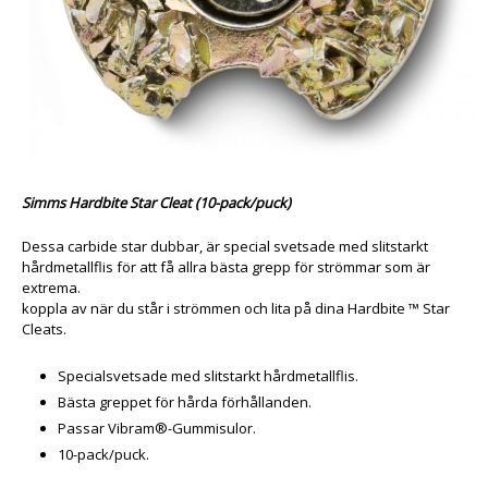
Simms Hardbite Star Cleat (10-pack/puck)
Dessa carbide star dubbar, är special svetsade med slitstarkt
hårdmetallflis för att få allra bästa grepp för strömmar som är
extrema.
koppla av när du står i strömmen och lita på dina
Hardbite ™ Star
Cleats.
Specialsvetsade med slitstarkt hårdmetallflis.
Bästa greppet för hårda förhållanden.
Passar Vibram®-Gummisulor.
10-pack/puck.