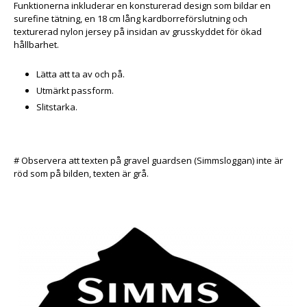
Funktionerna inkluderar en konsturerad design som bildar en
surefine tätning, en 18 cm lång kardborreförslutning och
texturerad nylon jersey på insidan av grusskyddet för ökad
hållbarhet.
Lätta att ta av och på.
Utmärkt passform.
Slitstarka.
# Observera att texten på gravel guardsen (Simmsloggan) inte är
röd som på bilden, texten är grå.