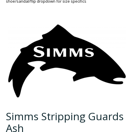
shoe/sandal/flip dropdown for size specifics
Simms Stripping Guards
Ash