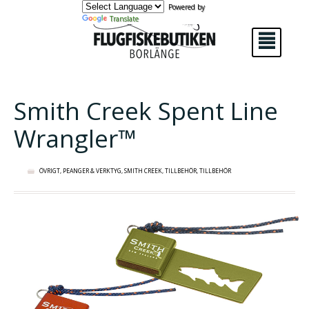
Powered by
Translate
²
Smith Creek Spent Line
Wrangler™
ÖVRIGT
,
PEANGER & VERKTYG
,
SMITH CREEK
,
TILLBEHÖR
,
TILLBEHÖR