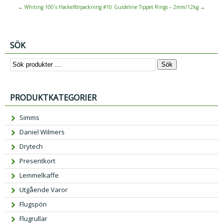
←
Whiting 100´s Hackelförpackning #10
Guideline Tippet Rings – 2mm/12kg
→
SÖK
Sök
PRODUKTKATEGORIER
Simms
Daniel Wilmers
Drytech
Presentkort
Lemmelkaffe
Utgående Varor
Flugspön
Flugrullar