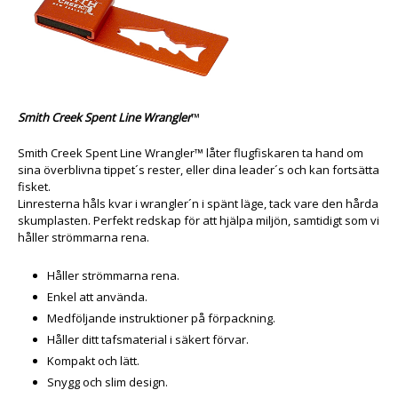
Smith Creek Spent Line Wrangler
™
Smith Creek Spent Line Wrangler™ låter flugfiskaren ta hand om
sina överblivna tippet´s rester, eller dina leader´s och kan fortsätta
fisket.
Linresterna håls kvar i wrangler´n i spänt läge, tack vare den hårda
skumplasten. Perfekt redskap för att hjälpa miljön, samtidigt som vi
håller strömmarna rena.
Håller strömmarna rena.
Enkel att använda.
Medföljande instruktioner på förpackning.
Håller ditt tafsmaterial i säkert förvar.
Kompakt och lätt.
Snygg och slim design.