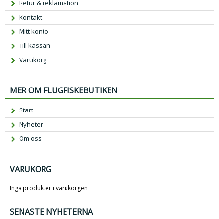
Retur & reklamation
Kontakt
Mitt konto
Till kassan
Varukorg
MER OM FLUGFISKEBUTIKEN
Start
Nyheter
Om oss
VARUKORG
Inga produkter i varukorgen.
SENASTE NYHETERNA