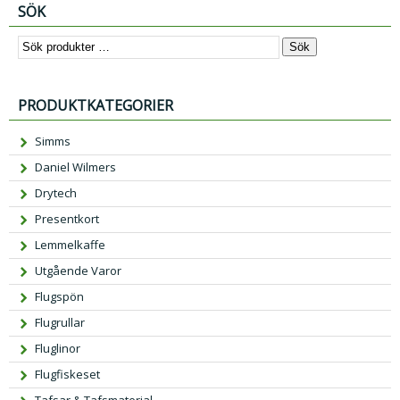
SÖK
Sök
PRODUKTKATEGORIER
Simms
Daniel Wilmers
Drytech
Presentkort
Lemmelkaffe
Utgående Varor
Flugspön
Flugrullar
Fluglinor
Flugfiskeset
Tafsar & Tafsmaterial