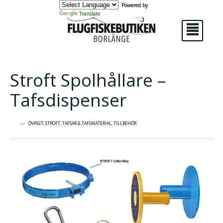
Powered by
Translate
²
Stroft Spolhållare –
Tafsdispenser
ÖVRIGT
,
STROFT
,
TAFSAR & TAFSMATERIAL
,
TILLBEHÖR