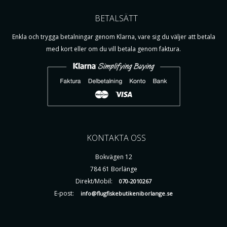
BETALSÄTT
Enkla och trygga betalningar genom Klarna, vare sig du väljer att betala
med kort eller om du vill betala genom faktura.
KONTAKTA OSS
Bokvägen 12
784 61 Borlänge
Direkt/Mobil:
070-2010267
E-post:
info@flugfiskebutikeniborlange.se