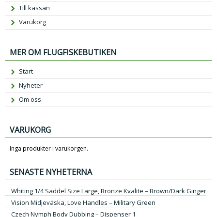
Till kassan
Varukorg
MER OM FLUGFISKEBUTIKEN
Start
Nyheter
Om oss
VARUKORG
Inga produkter i varukorgen.
SENASTE NYHETERNA
Whiting 1/4 Saddel Size Large, Bronze Kvalite – Brown/Dark Ginger
Vision Midjeväska, Love Handles – Military Green
Czech Nymph Body Dubbing – Dispenser 1