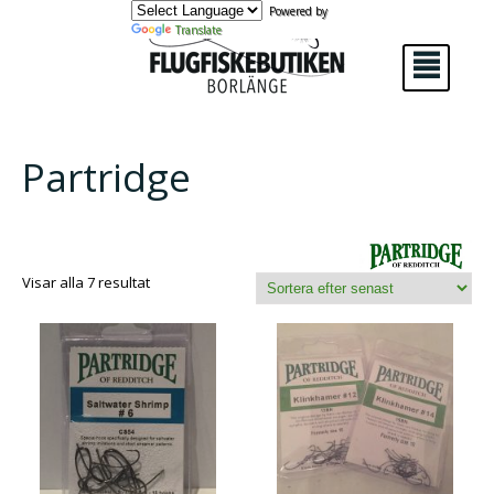
Powered by
Translate
²
Partridge
Sortera
Visar alla 7 resultat
efter
senaste