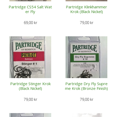
Partridge CS54 Salt Wat
Partridge Klinkhammer
er Fly
Krok (Black Nickel)
69,00
kr
79,00
kr
Partridge Stinger Krok
Partridge Dry Fly Supre
(Black Nickel)
me Krok (Bronze Finish)
79,00
kr
79,00
kr