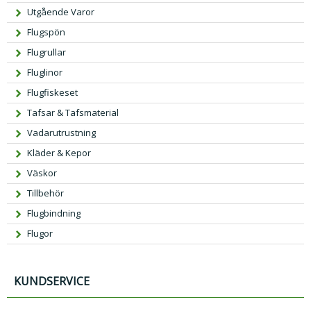
Utgående Varor
Flugspön
Flugrullar
Fluglinor
Flugfiskeset
Tafsar & Tafsmaterial
Vadarutrustning
Kläder & Kepor
Väskor
Tillbehör
Flugbindning
Flugor
KUNDSERVICE