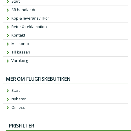
Start
Så handlar du
Köp & leveransvillkor
Retur & reklamation
Kontakt
Mitt konto
Till kassan
Varukorg
MER OM FLUGFISKEBUTIKEN
Start
Nyheter
Om oss
PRISFILTER