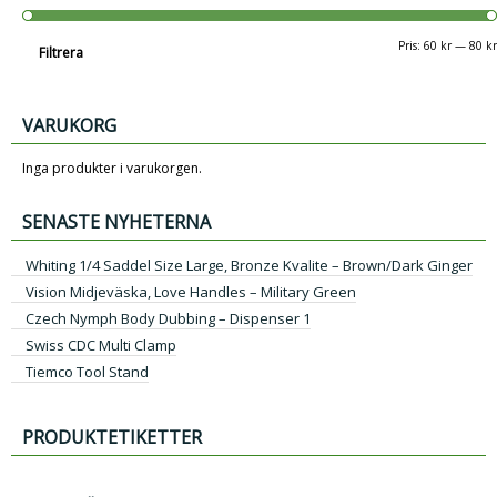
Pris:
60 kr
—
80 kr
Filtrera
VARUKORG
Inga produkter i varukorgen.
SENASTE NYHETERNA
Whiting 1/4 Saddel Size Large, Bronze Kvalite – Brown/Dark Ginger
Vision Midjeväska, Love Handles – Military Green
Czech Nymph Body Dubbing – Dispenser 1
Swiss CDC Multi Clamp
Tiemco Tool Stand
PRODUKTETIKETTER