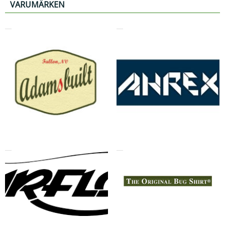
VARUMÄRKEN