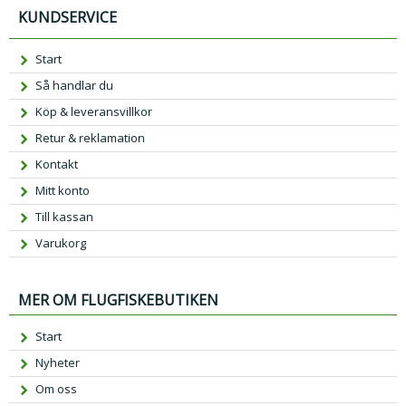
KUNDSERVICE
Start
Så handlar du
Köp & leveransvillkor
Retur & reklamation
Kontakt
Mitt konto
Till kassan
Varukorg
MER OM FLUGFISKEBUTIKEN
Start
Nyheter
Om oss