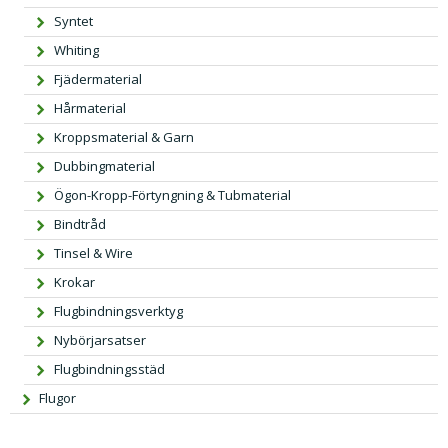
Syntet
Whiting
Fjädermaterial
Hårmaterial
Kroppsmaterial & Garn
Dubbingmaterial
Ögon-Kropp-Förtyngning & Tubmaterial
Bindtråd
Tinsel & Wire
Krokar
Flugbindningsverktyg
Nybörjarsatser
Flugbindningsstäd
Flugor