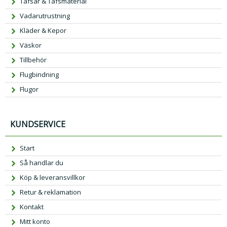
Tafsar & Tafsmaterial
Vadarutrustning
Kläder & Kepor
Väskor
Tillbehör
Flugbindning
Flugor
KUNDSERVICE
Start
Så handlar du
Köp & leveransvillkor
Retur & reklamation
Kontakt
Mitt konto