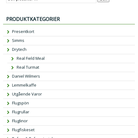
PRODUKTKATEGORIER
Presentkort
Simms
Drytech
Real Field Meal
Real Turmat
Daniel Wilmers
Lemmelkaffe
Utgående Varor
Flugspön
Flugrullar
Fluglinor
Flugfiskeset