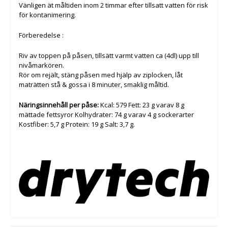
Vänligen ät måltiden inom 2 timmar efter tillsatt vatten för risk
för kontanimering.
Förberedelse :
Riv av toppen på påsen, tillsätt varmt vatten ca (4dl) upp till
nivåmarkören.
Rör om rejält, stäng påsen med hjälp av ziplocken, låt
maträtten stå & gossa i 8 minuter, smaklig måltid.
Näringsinnehåll per påse:
Kcal: 579 Fett: 23 g varav 8 g
mättade fettsyror Kolhydrater: 74 g varav 4 g sockerarter
Kostfiber: 5,7 g Protein: 19 g Salt: 3,7 g.