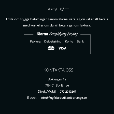
BETALSÄTT
Enkla och trygga betalningar genom Klarna, vare sig du väljer att betala
med kort eller om du vill betala genom faktura.
KONTAKTA OSS
Bokvägen 12
784 61 Borlänge
Direkt/Mobil:
070-2010267
E-post:
info@flugfiskebutikeniborlange.se