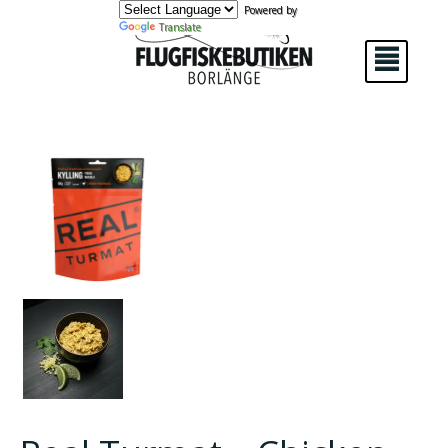
Powered by
Translate
²