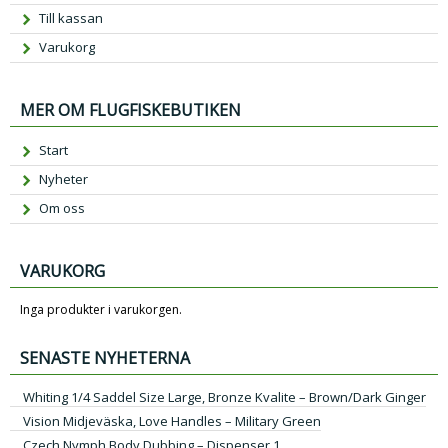
Till kassan
Varukorg
MER OM FLUGFISKEBUTIKEN
Start
Nyheter
Om oss
VARUKORG
Inga produkter i varukorgen.
SENASTE NYHETERNA
Whiting 1/4 Saddel Size Large, Bronze Kvalite – Brown/Dark Ginger
Vision Midjeväska, Love Handles – Military Green
Czech Nymph Body Dubbing – Dispenser 1