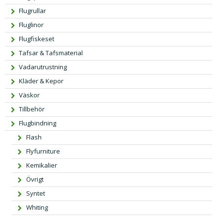
Flugrullar
Fluglinor
Flugfiskeset
Tafsar & Tafsmaterial
Vadarutrustning
Kläder & Kepor
Väskor
Tillbehör
Flugbindning
Flash
Flyfurniture
Kemikalier
Övrigt
Syntet
Whiting