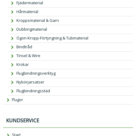
Fjädermaterial
Hårmaterial
Kroppsmaterial & Garn
Dubbingmaterial
Ögon-Kropp-Förtyngning & Tubmaterial
Bindtråd
Tinsel & Wire
Krokar
Flugbindningsverktyg
Nybörjarsatser
Flugbindningsstäd
Flugor
KUNDSERVICE
Start