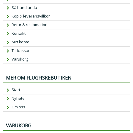
Så handlar du
Köp & leveransvillkor
Retur & reklamation
Kontakt
Mitt konto
Till kassan
Varukorg
MER OM FLUGFISKEBUTIKEN
Start
Nyheter
Om oss
VARUKORG