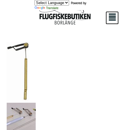
Powered by
Translate
²