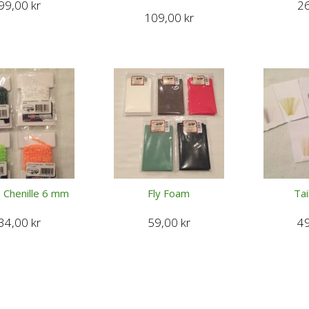
99,00
kr
2
109,00
kr
 Chenille 6 mm
Fly Foam
Tai
34,00
kr
59,00
kr
4