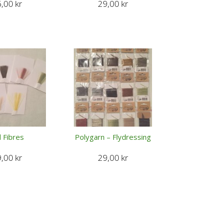
6,00
kr
29,00
kr
l Fibres
Polygarn – Flydressing
9,00
kr
29,00
kr