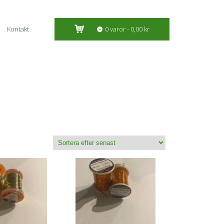
Kontakt
0 varor
0,00 kr