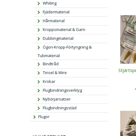
Whiting
Fjädermaterial
Hårmaterial
Kroppsmaterial & Garn
Dubbingmaterial
Ögon-Kropp-Förtyngning &
Tubmaterial
Bindtråd
Stjärtspr
Tinsel & Wire
Krokar
Flugbindningsverktyg
Nybörjarsatser
Flugbindningsstäd
Flugor