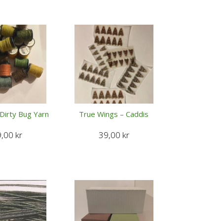
Dirty Bug Yarn
True Wings – Caddis
9,00
kr
39,00
kr