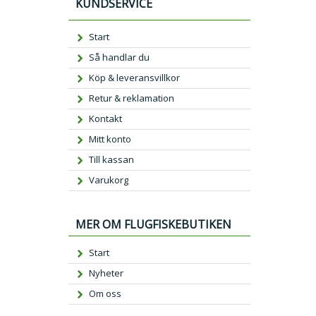
KUNDSERVICE
Start
Så handlar du
Köp & leveransvillkor
Retur & reklamation
Kontakt
Mitt konto
Till kassan
Varukorg
MER OM FLUGFISKEBUTIKEN
Start
Nyheter
Om oss