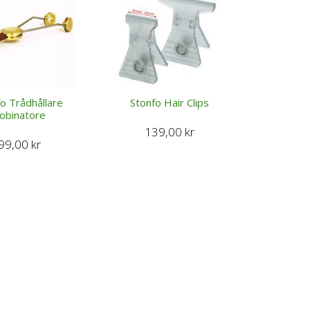
o Trådhållare
Stonfo Hair Clips
obinatore
139,00
kr
99,00
kr