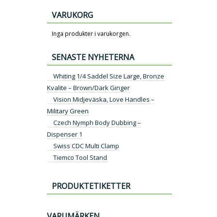
VARUKORG
Inga produkter i varukorgen.
SENASTE NYHETERNA
Whiting 1/4 Saddel Size Large, Bronze
Kvalite – Brown/Dark Ginger
Vision Midjeväska, Love Handles –
Military Green
Czech Nymph Body Dubbing –
Dispenser 1
Swiss CDC Multi Clamp
Tiemco Tool Stand
PRODUKTETIKETTER
VARUMÄRKEN