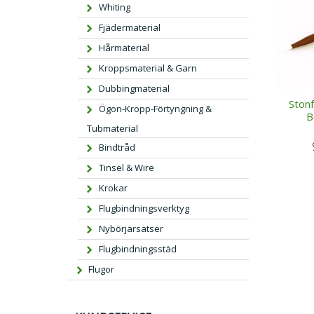
Whiting
Fjädermaterial
Hårmaterial
Kroppsmaterial & Garn
Dubbingmaterial
Stonf
Ögon-Kropp-Förtyngning &
B
Tubmaterial
Bindtråd
Tinsel & Wire
Krokar
Flugbindningsverktyg
Nybörjarsatser
Flugbindningsstäd
Flugor