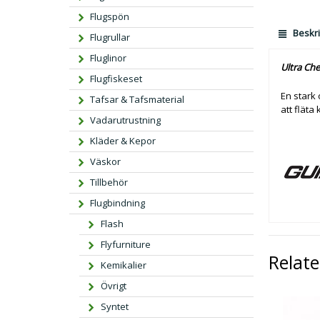
Flugspön
Beskri
Flugrullar
Fluglinor
Ultra Che
Flugfiskeset
En stark 
Tafsar & Tafsmaterial
att fläta
Vadarutrustning
Kläder & Kepor
Väskor
Tillbehör
Flugbindning
Flash
Flyfurniture
Relat
Kemikalier
Övrigt
Syntet