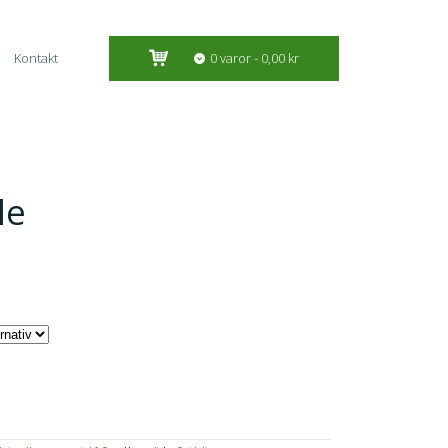
Kontakt
0 varor
0,00 kr
le