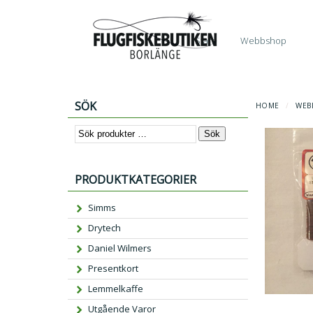
Start
Webbshop
SÖK
HOME
/
WEB
Sök
PRODUKTKATEGORIER
Simms
Drytech
Daniel Wilmers
Presentkort
Lemmelkaffe
Utgående Varor