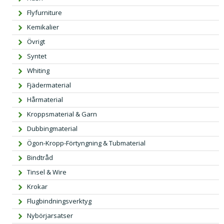
Flyfurniture
Kemikalier
Övrigt
Syntet
Whiting
Fjädermaterial
Hårmaterial
Kroppsmaterial & Garn
Dubbingmaterial
Ögon-Kropp-Förtyngning & Tubmaterial
Bindtråd
Tinsel & Wire
Krokar
Flugbindningsverktyg
Nybörjarsatser