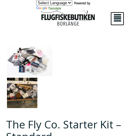
Powered by
Translate
²
The Fly Co. Starter Kit –