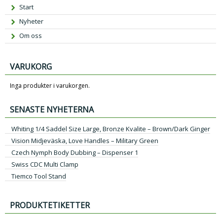
Start
Nyheter
Om oss
VARUKORG
Inga produkter i varukorgen.
SENASTE NYHETERNA
Whiting 1/4 Saddel Size Large, Bronze Kvalite – Brown/Dark Ginger
Vision Midjeväska, Love Handles – Military Green
Czech Nymph Body Dubbing – Dispenser 1
Swiss CDC Multi Clamp
Tiemco Tool Stand
PRODUKTETIKETTER