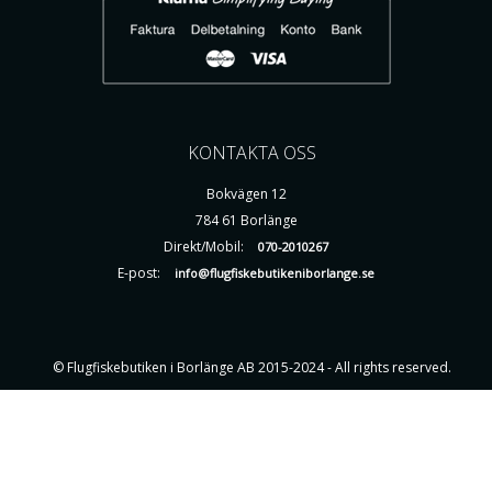
KONTAKTA OSS
Bokvägen 12
784 61 Borlänge
Direkt/Mobil:
070-2010267
E-post:
info@flugfiskebutikeniborlange.se
© Flugfiskebutiken i Borlänge AB 2015-2024 - All rights reserved.