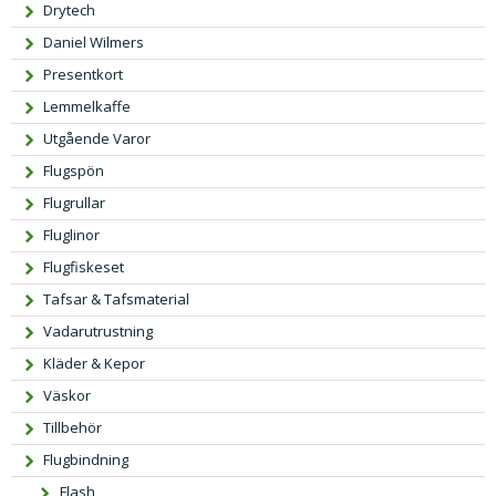
Drytech
Daniel Wilmers
Presentkort
Lemmelkaffe
Utgående Varor
Flugspön
Flugrullar
Fluglinor
Flugfiskeset
Tafsar & Tafsmaterial
Vadarutrustning
Kläder & Kepor
Väskor
Tillbehör
Flugbindning
Flash