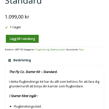
Standard
1.099,00
kr
1 i lager
Antal
Lägg till i varukorg
Artikelnr:
4997-00
Kategorier:
Flugbindning
,
Nybörjarsatser
Varumärke:
Flyco
Beskrivning
The Fly Co. Starter Kit – Standard.
I detta flugbindnings kit har du allt som behövs för att lära dig
grunderna till att börja din karriär som flugbindare.
I Starter Kitet ingår :
Flugbindningsstäd.