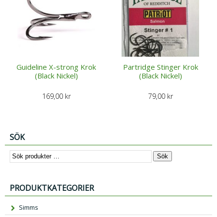
Guideline X-strong Krok
Partridge Stinger Krok
(Black Nickel)
(Black Nickel)
169,00
kr
79,00
kr
SÖK
Sök
PRODUKTKATEGORIER
Simms