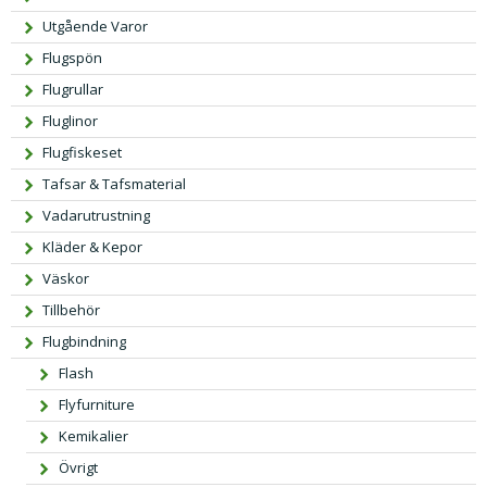
Utgående Varor
Flugspön
Flugrullar
Fluglinor
Flugfiskeset
Tafsar & Tafsmaterial
Vadarutrustning
Kläder & Kepor
Väskor
Tillbehör
Flugbindning
Flash
Flyfurniture
Kemikalier
Övrigt