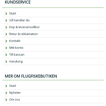
KUNDSERVICE
Start
Så handlar du
Köp & leveransvillkor
Retur & reklamation
Kontakt
Mitt konto
Till kassan
Varukorg
MER OM FLUGFISKEBUTIKEN
Start
Nyheter
Om oss