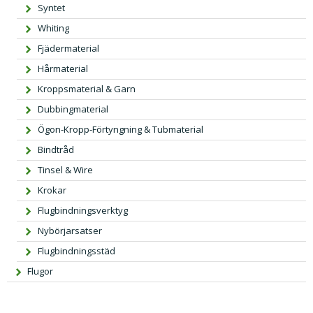
Syntet
Whiting
Fjädermaterial
Hårmaterial
Kroppsmaterial & Garn
Dubbingmaterial
Ögon-Kropp-Förtyngning & Tubmaterial
Bindtråd
Tinsel & Wire
Krokar
Flugbindningsverktyg
Nybörjarsatser
Flugbindningsstäd
Flugor