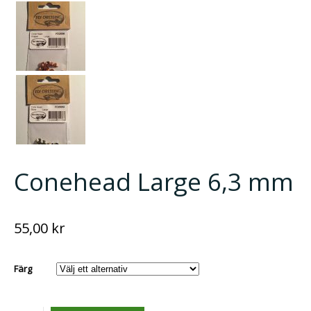
Conehead Large 6,3 mm
55,00
kr
Färg