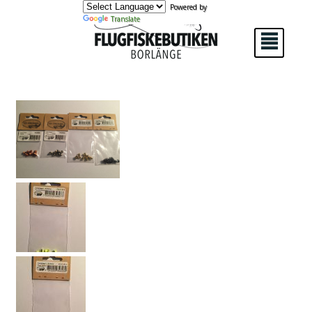
Powered by
Translate
²