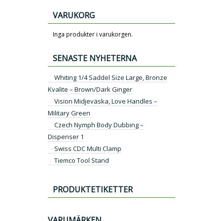
VARUKORG
Inga produkter i varukorgen.
SENASTE NYHETERNA
Whiting 1/4 Saddel Size Large, Bronze
Kvalite – Brown/Dark Ginger
Vision Midjeväska, Love Handles –
Military Green
Czech Nymph Body Dubbing –
Dispenser 1
Swiss CDC Multi Clamp
Tiemco Tool Stand
PRODUKTETIKETTER
VARUMÄRKEN