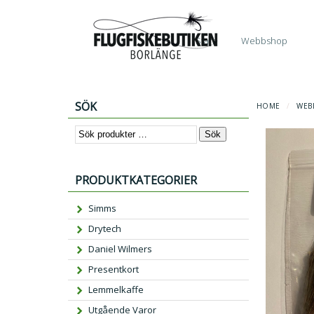
Start
Webbshop
SÖK
HOME
/
WEB
Sök
PRODUKTKATEGORIER
Simms
Drytech
Daniel Wilmers
Presentkort
Lemmelkaffe
Utgående Varor