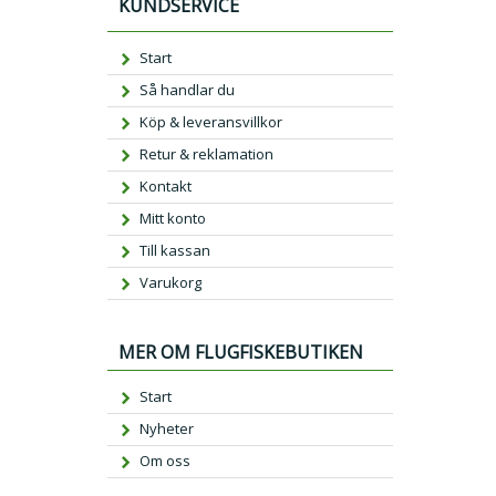
KUNDSERVICE
Start
Så handlar du
Köp & leveransvillkor
Retur & reklamation
Kontakt
Mitt konto
Till kassan
Varukorg
MER OM FLUGFISKEBUTIKEN
Start
Nyheter
Om oss