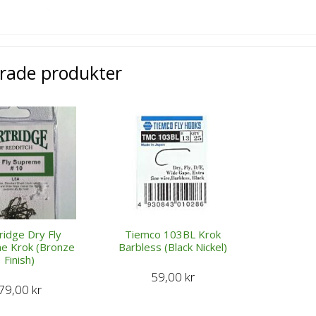
erade produkter
ridge Dry Fly
Tiemco 103BL Krok
e Krok (Bronze
Barbless (Black Nickel)
Finish)
59,00
kr
79,00
kr