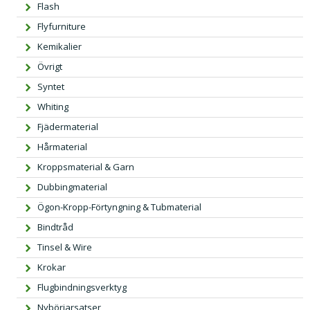
Flash
Flyfurniture
Kemikalier
Övrigt
Syntet
Whiting
Fjädermaterial
Hårmaterial
Kroppsmaterial & Garn
Dubbingmaterial
Ögon-Kropp-Förtyngning & Tubmaterial
Bindtråd
Tinsel & Wire
Krokar
Flugbindningsverktyg
Nybörjarsatser