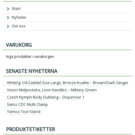
Start
Nyheter
Om oss
VARUKORG
Inga produkter i varukorgen.
SENASTE NYHETERNA
Whiting 1/4 Saddel Size Large, Bronze Kvalite – Brown/Dark Ginger
Vision Midjeväska, Love Handles – Military Green
Czech Nymph Body Dubbing – Dispenser 1
Swiss CDC Multi Clamp
Tiemco Tool Stand
PRODUKTETIKETTER