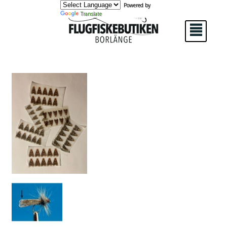
Powered by
Translate
²