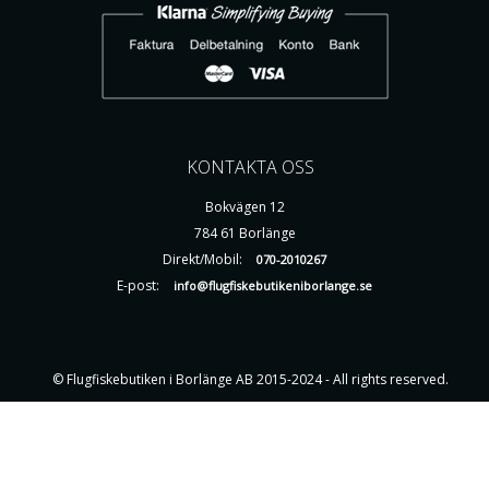
KONTAKTA OSS
Bokvägen 12
784 61 Borlänge
Direkt/Mobil:
070-2010267
E-post:
info@flugfiskebutikeniborlange.se
© Flugfiskebutiken i Borlänge AB 2015-2024 - All rights reserved.