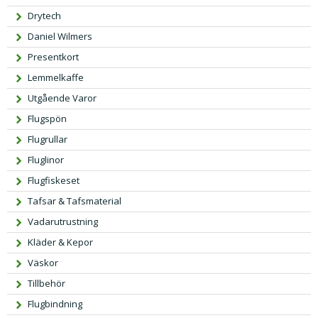
i
p
Drytech
g
r
Daniel Wilmers
a
i
Presentkort
p
s
Lemmelkaffe
r
e
Utgående Varor
i
t
s
ä
Flugspön
e
r:
Flugrullar
t
3
Fluglinor
v
9,
Flugfiskeset
a
0
r:
0 k
Tafsar & Tafsmaterial
5
r.
Vadarutrustning
9,
Kläder & Kepor
0
Väskor
0 k
Tillbehör
r.
Flugbindning