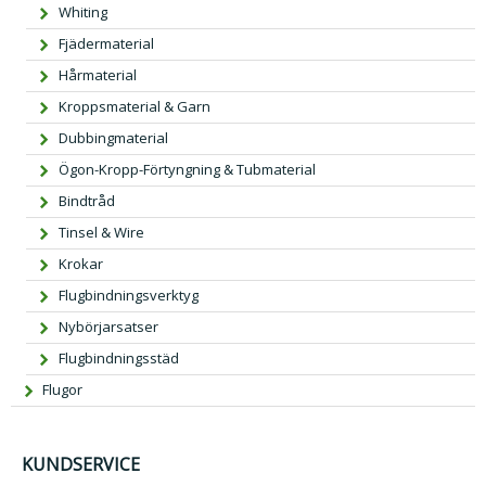
Whiting
Fjädermaterial
Hårmaterial
Kroppsmaterial & Garn
Dubbingmaterial
Ögon-Kropp-Förtyngning & Tubmaterial
Bindtråd
Tinsel & Wire
Krokar
Flugbindningsverktyg
Nybörjarsatser
Flugbindningsstäd
Flugor
KUNDSERVICE