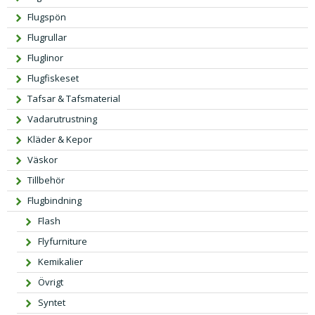
Flugspön
Flugrullar
Fluglinor
Flugfiskeset
Tafsar & Tafsmaterial
Vadarutrustning
Kläder & Kepor
Väskor
Tillbehör
Flugbindning
Flash
Flyfurniture
Kemikalier
Övrigt
Syntet