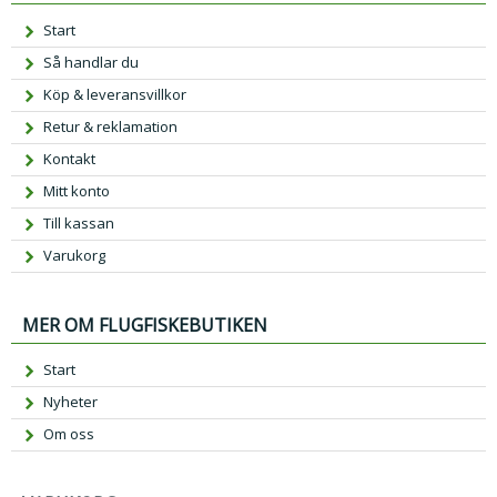
Start
Så handlar du
Köp & leveransvillkor
Retur & reklamation
Kontakt
Mitt konto
Till kassan
Varukorg
MER OM FLUGFISKEBUTIKEN
Start
Nyheter
Om oss