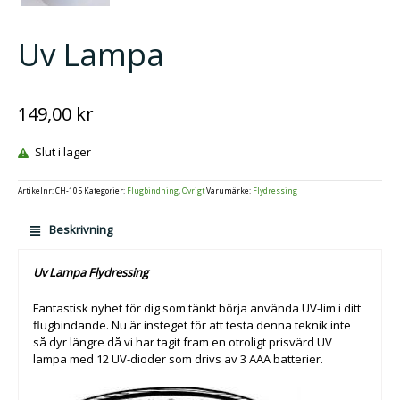
Uv Lampa
149,00
kr
Slut i lager
Artikelnr:
CH-105
Kategorier:
Flugbindning
,
Övrigt
Varumärke:
Flydressing
Beskrivning
Uv Lampa Flydressing
Fantastisk nyhet för dig som tänkt börja använda UV-lim i ditt
flugbindande. Nu är insteget för att testa denna teknik inte
så dyr längre då vi har tagit fram en otroligt prisvärd UV
lampa med 12 UV-dioder som drivs av 3 AAA batterier.