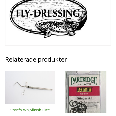
Relaterade produkter
Stonfo Whipfinish Elite