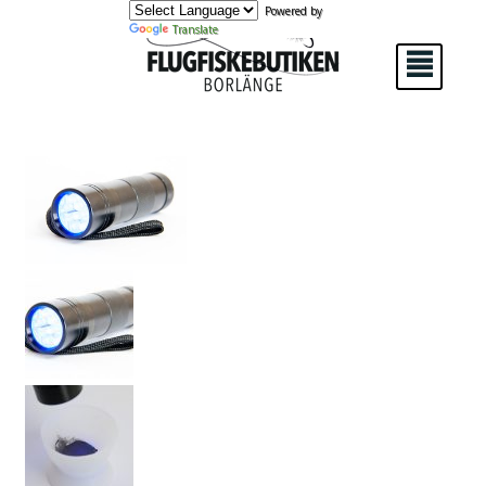
Powered by
Translate
²