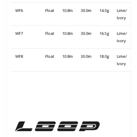
WF6
Float
10.8m
30.0m
14.0g
Lime/
Ivory
WF7
Float
10.8m
30.0m
16.5g
Lime/
Ivory
WF8
Float
10.8m
30.0m
18.0g
Lime/
Ivory