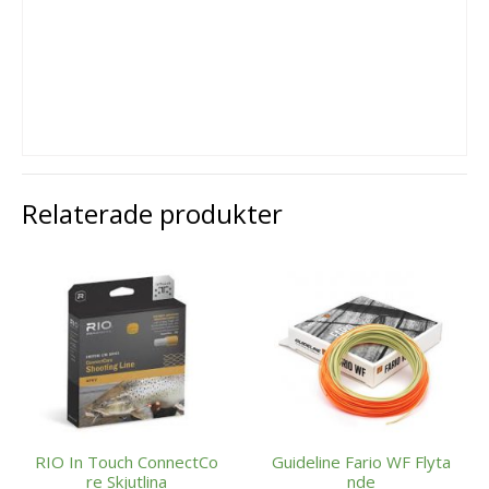
Relaterade produkter
RIO In Touch ConnectCo
Guideline Fario WF Flyta
re Skjutlina
nde