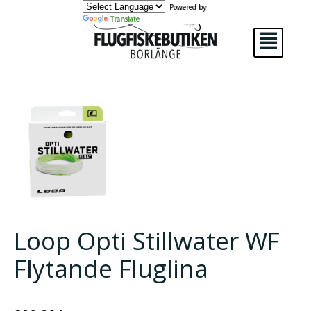
Powered by
Translate
²
Loop Opti Stillwater WF
Flytande Fluglina