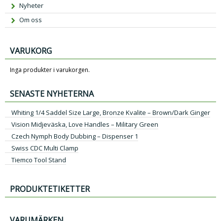
Nyheter
Om oss
VARUKORG
Inga produkter i varukorgen.
SENASTE NYHETERNA
Whiting 1/4 Saddel Size Large, Bronze Kvalite – Brown/Dark Ginger
Vision Midjeväska, Love Handles – Military Green
Czech Nymph Body Dubbing – Dispenser 1
Swiss CDC Multi Clamp
Tiemco Tool Stand
PRODUKTETIKETTER
VARUMÄRKEN