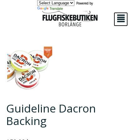
Powered by
Translate
²
Guideline Dacron
Backing