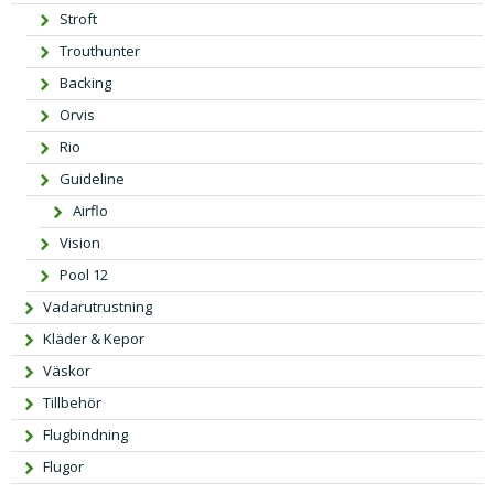
Stroft
Trouthunter
Backing
Orvis
Rio
Guideline
Airflo
Vision
Pool 12
Vadarutrustning
Kläder & Kepor
Väskor
Tillbehör
Flugbindning
Flugor