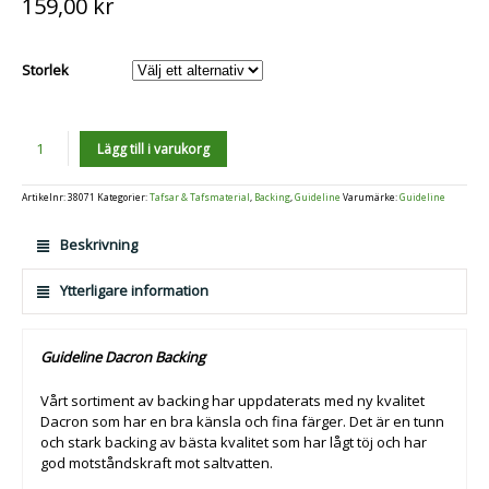
159,00
kr
Storlek
Antal
Lägg till i varukorg
Artikelnr:
38071
Kategorier:
Tafsar & Tafsmaterial
,
Backing
,
Guideline
Varumärke:
Guideline
Beskrivning
Ytterligare information
Guideline Dacron Backing
Vårt sortiment av backing har uppdaterats med ny kvalitet
Dacron som har en bra känsla och fina färger. Det är en tunn
och stark backing av bästa kvalitet som har lågt töj och har
god motståndskraft mot saltvatten.