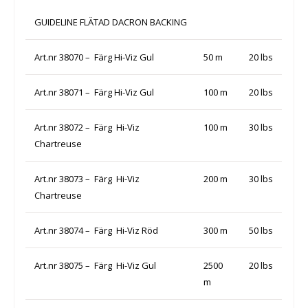
GUIDELINE FLÄTAD DACRON BACKING
Art.nr 38070 – Färg Hi-Viz Gul
50 m
20 lbs
Art.nr 38071 – Färg Hi-Viz Gul
100 m
20 lbs
Art.nr 38072 – Färg Hi-Viz
100 m
30 lbs
Chartreuse
Art.nr 38073 – Färg Hi-Viz
200 m
30 lbs
Chartreuse
Art.nr 38074 – Färg Hi-Viz Röd
300 m
50 lbs
Art.nr 38075 – Färg Hi-Viz Gul
2500
20 lbs
m