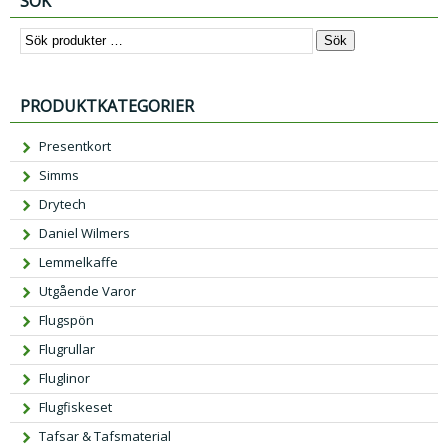
SÖK
Sök
PRODUKTKATEGORIER
Presentkort
Simms
Drytech
Daniel Wilmers
Lemmelkaffe
Utgående Varor
Flugspön
Flugrullar
Fluglinor
Flugfiskeset
Tafsar & Tafsmaterial