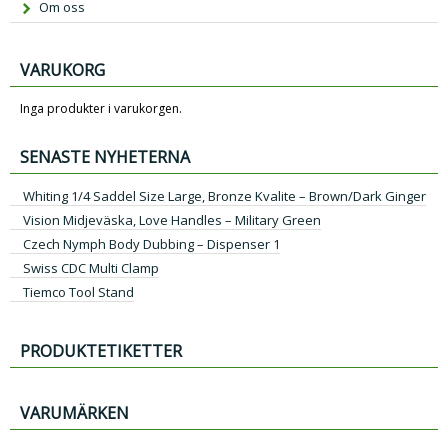
Om oss
VARUKORG
Inga produkter i varukorgen.
SENASTE NYHETERNA
Whiting 1/4 Saddel Size Large, Bronze Kvalite – Brown/Dark Ginger
Vision Midjeväska, Love Handles – Military Green
Czech Nymph Body Dubbing – Dispenser 1
Swiss CDC Multi Clamp
Tiemco Tool Stand
PRODUKTETIKETTER
VARUMÄRKEN